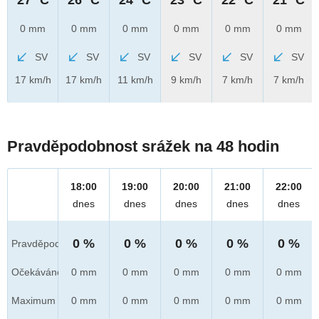
0 mm
0 mm
0 mm
0 mm
0 mm
0 mm
SV
SV
SV
SV
SV
SV
17 km/h
17 km/h
11 km/h
9 km/h
7 km/h
7 km/h
Pravděpodobnost srážek na 48 hodin
18:00
19:00
20:00
21:00
22:00
dnes
dnes
dnes
dnes
dnes
0 %
0 %
0 %
0 %
0 %
Pravděpod.
Očekáváno
0 mm
0 mm
0 mm
0 mm
0 mm
Maximum
0 mm
0 mm
0 mm
0 mm
0 mm