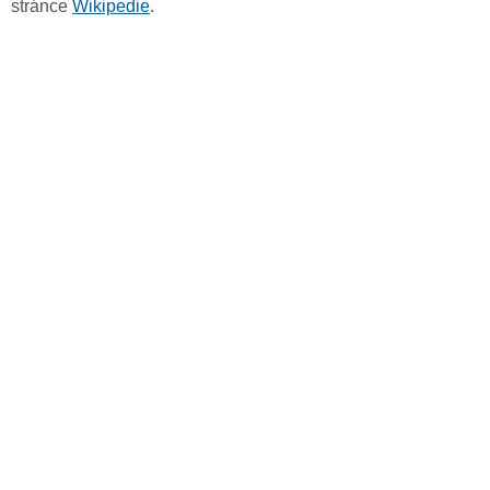
stránce
Wikipedie
.