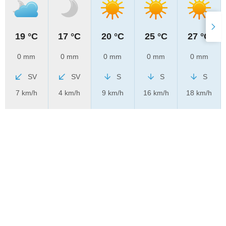
19 °C
17 °C
20 °C
25 °C
27 °C
0 mm
0 mm
0 mm
0 mm
0 mm
SV
SV
S
S
S
7 km/h
4 km/h
9 km/h
16 km/h
18 km/h