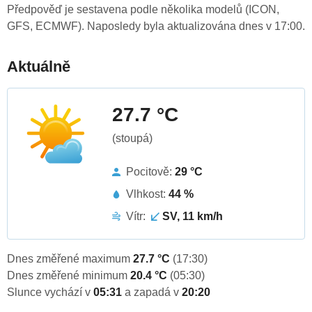
Předpověď je sestavena podle několika modelů (ICON,
GFS, ECMWF). Naposledy byla aktualizována dnes v 17:00.
Aktuálně
27.7 °C
(stoupá)
Pocitově:
29 °C
Vlhkost:
44 %
Vítr:
SV, 11 km/h
Dnes změřené maximum
27.7 °C
(17:30)
Dnes změřené minimum
20.4 °C
(05:30)
Slunce vychází v
05:31
a zapadá v
20:20