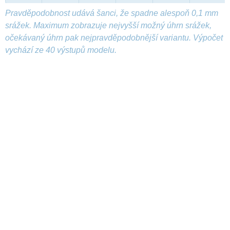
Pravděpodobnost udává šanci, že spadne alespoň 0,1 mm
srážek. Maximum zobrazuje nejvyšší možný úhrn srážek,
očekávaný úhrn pak nejpravděpodobnější variantu. Výpočet
vychází ze 40 výstupů modelu.