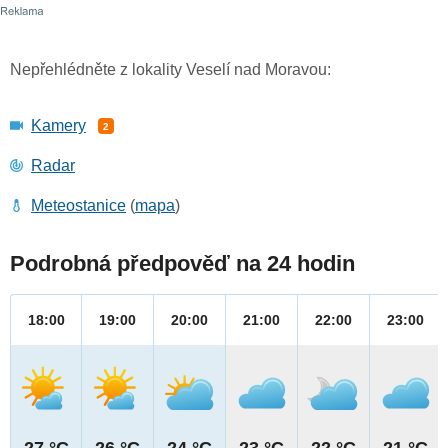
Nepřehlédněte z lokality Veselí nad Moravou:
Kamery
2
Radar
Meteostanice
(
mapa
)
Podrobná předpověď na 24 hodin
18:00
19:00
20:00
21:00
22:00
23:00
27 °C
26 °C
24 °C
23 °C
22 °C
21 °C