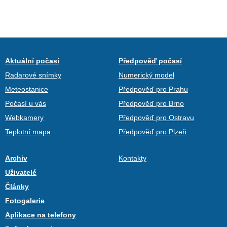
Aktuální počasí
Předpověď počasí
Radarové snímky
Numerický model
Meteostanice
Předpověď pro Prahu
Počasí u vás
Předpověď pro Brno
Webkamery
Předpověď pro Ostravu
Teplotní mapa
Předpověď pro Plzeň
Archiv
Kontakty
Uživatelé
Články
Fotogalerie
Aplikace na telefony