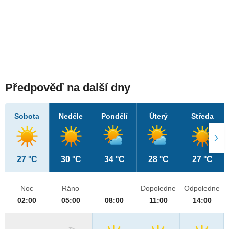
Předpověď na další dny
Sobota
Neděle
Pondělí
Úterý
Středa
27 °C
30 °C
34 °C
28 °C
27 °C
Noc
Ráno
Dopoledne
Odpoledne
02:00
05:00
08:00
11:00
14:00