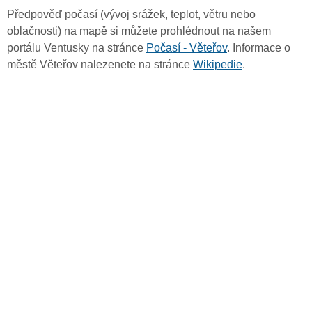
Předpověď počasí (vývoj srážek, teplot, větru nebo
oblačnosti) na mapě si můžete prohlédnout na našem
portálu Ventusky na stránce
Počasí - Věteřov
. Informace o
městě Věteřov nalezenete na stránce
Wikipedie
.