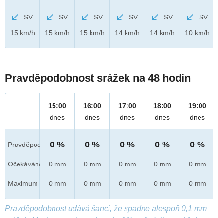
SV
SV
SV
SV
SV
SV
15 km/h
15 km/h
15 km/h
14 km/h
14 km/h
10 km/h
Pravděpodobnost srážek na 48 hodin
15:00
16:00
17:00
18:00
19:00
dnes
dnes
dnes
dnes
dnes
0 %
0 %
0 %
0 %
0 %
Pravděpod.
Očekáváno
0 mm
0 mm
0 mm
0 mm
0 mm
Maximum
0 mm
0 mm
0 mm
0 mm
0 mm
Pravděpodobnost udává šanci, že spadne alespoň 0,1 mm