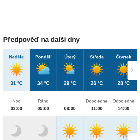
Předpověď na další dny
Neděle
Pondělí
Úterý
Středa
Čtvrtek
31 °C
34 °C
29 °C
26 °C
28 °C
Noc
Ráno
Dopoledne
Odpoledne
02:00
05:00
08:00
11:00
14:00