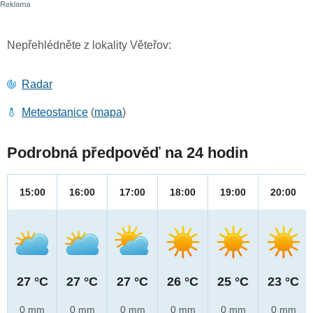
Nepřehlédněte z lokality Věteřov:
Radar
Meteostanice
(
mapa
)
Podrobná předpověď na 24 hodin
15:00
16:00
17:00
18:00
19:00
20:00
27 °C
27 °C
27 °C
26 °C
25 °C
23 °C
0 mm
0 mm
0 mm
0 mm
0 mm
0 mm