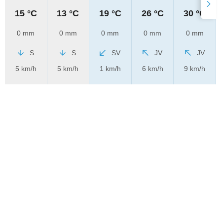
15 °C
13 °C
19 °C
26 °C
30 °C
0 mm
0 mm
0 mm
0 mm
0 mm
S
S
SV
JV
JV
5 km/h
5 km/h
1 km/h
6 km/h
9 km/h