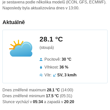
je sestavena podle několika modelů (ICON, GFS, ECMWF).
Naposledy byla aktualizována dnes v 13:00.
Aktuálně
28.1 °C
(stoupá)
Pocitově:
30 °C
Vlhkost:
36 %
Vítr:
SV, 3 km/h
Dnes změřené maximum
28.1 °C
(14:00)
Dnes změřené minimum
17.5 °C
(05:31)
Slunce vychází v
05:34
a zapadá v
20:20