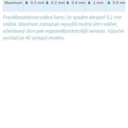
Maximum
0.2 mm
0.2 mm
0.4 mm
1 mm
0.6 mm
Pravděpodobnost udává šanci, že spadne alespoň 0,1 mm
srážek. Maximum zobrazuje nejvyšší možný úhrn srážek,
očekávaný úhrn pak nejpravděpodobnější variantu. Výpočet
vychází ze 40 výstupů modelu.