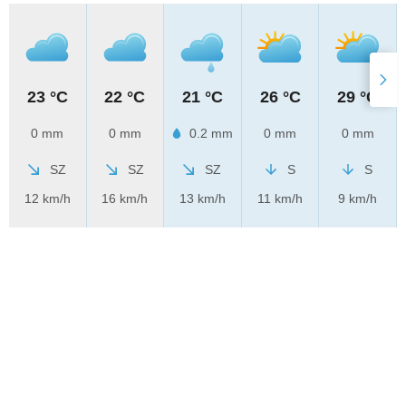
23 °C
22 °C
21 °C
26 °C
29 °C
0 mm
0 mm
0.2 mm
0 mm
0 mm
SZ
SZ
SZ
S
S
12 km/h
16 km/h
13 km/h
11 km/h
9 km/h