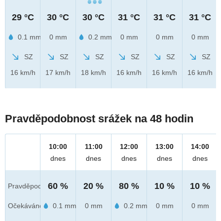
29 °C
30 °C
30 °C
31 °C
31 °C
31 °C
0.1 mm
0 mm
0.2 mm
0 mm
0 mm
0 mm
SZ
SZ
SZ
SZ
SZ
SZ
16 km/h
17 km/h
18 km/h
16 km/h
16 km/h
16 km/h
Pravděpodobnost srážek na 48 hodin
10:00
11:00
12:00
13:00
14:00
dnes
dnes
dnes
dnes
dnes
60 %
20 %
80 %
10 %
10 %
Pravděpod.
Očekáváno
0.1 mm
0 mm
0.2 mm
0 mm
0 mm