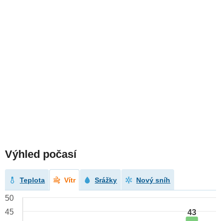
Výhled počasí
Teplota
Vítr
Srážky
Nový sníh
50
45
43