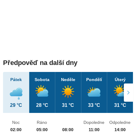
Předpověď na další dny
Pátek
Sobota
Neděle
Pondělí
Úterý
29 °C
28 °C
31 °C
33 °C
31 °C
Noc
Ráno
Dopoledne
Odpoledne
02:00
05:00
08:00
11:00
14:00