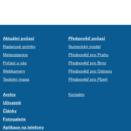
Aktuální počasí
Předpověď počasí
Radarové snímky
Numerický model
Meteostanice
Předpověď pro Prahu
Počasí u vás
Předpověď pro Brno
Webkamery
Předpověď pro Ostravu
Teplotní mapa
Předpověď pro Plzeň
Archiv
Kontakty
Uživatelé
Články
Fotogalerie
Aplikace na telefony