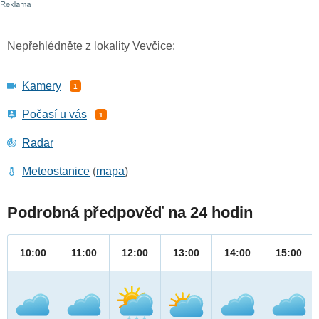
Nepřehlédněte z lokality Vevčice:
Kamery
1
Počasí u vás
1
Radar
Meteostanice
(
mapa
)
Podrobná předpověď na 24 hodin
10:00
11:00
12:00
13:00
14:00
15:00