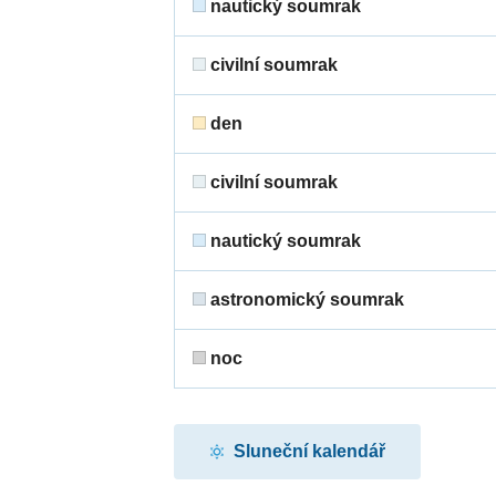
nautický soumrak
civilní soumrak
den
civilní soumrak
nautický soumrak
astronomický soumrak
noc
Sluneční kalendář