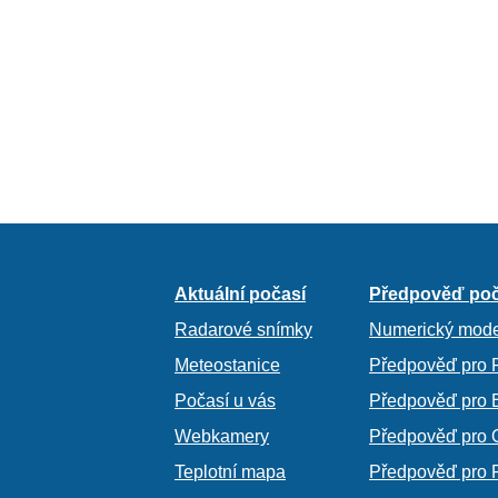
Aktuální počasí
Předpověď poč
Radarové snímky
Numerický mode
Meteostanice
Předpověď pro 
Počasí u vás
Předpověď pro 
Webkamery
Předpověď pro 
Teplotní mapa
Předpověď pro 