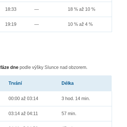
18:33
—
18 % až 10 %
19:19
—
10 % až 4 %
é
fáze dne
podle výšky Slunce nad obzorem.
Trvání
Délka
00:00 až 03:14
3 hod. 14 min.
03:14 až 04:11
57 min.