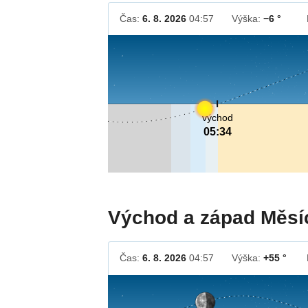
Čas:
6. 8. 2026
04:57
Výška:
−6 °
východ
05:34
Východ a západ Měsí
Čas:
6. 8. 2026
04:57
Výška:
+55 °