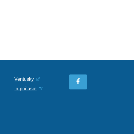
Ventusky
In-počasie