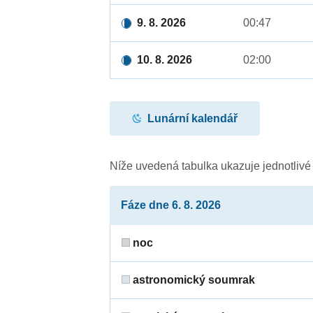
9. 8. 2026
00:47
10. 8. 2026
02:00
Lunární kalendář
Níže uvedená tabulka ukazuje jednotliv
Fáze dne 6. 8. 2026
noc
astronomický soumrak