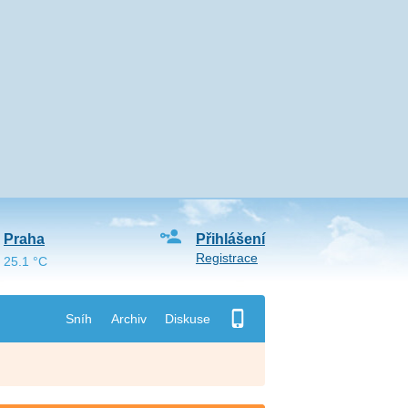
Praha
Přihlášení
Registrace
25.1 °C
Sníh
Archiv
Diskuse