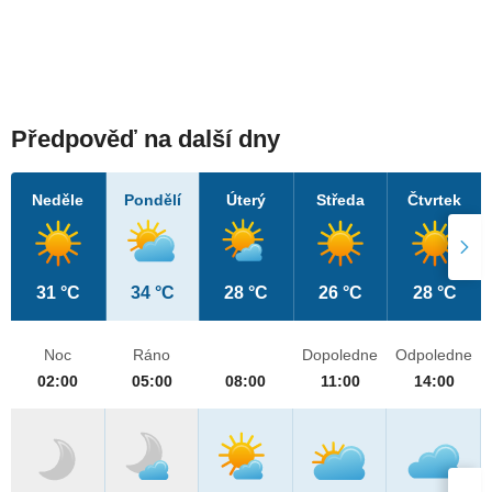
Předpověď na další dny
Neděle
Pondělí
Úterý
Středa
Čtvrtek
31 °C
34 °C
28 °C
26 °C
28 °C
Noc
Ráno
Dopoledne
Odpoledne
02:00
05:00
08:00
11:00
14:00