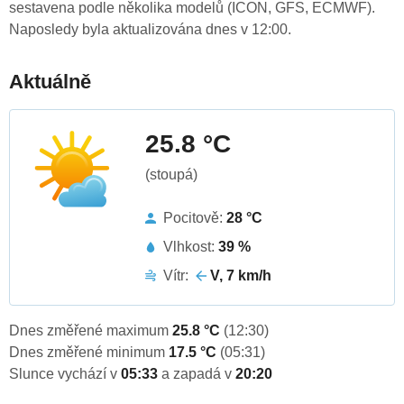
sestavena podle několika modelů (ICON, GFS, ECMWF).
Naposledy byla aktualizována dnes v 12:00.
Aktuálně
25.8 °C
(stoupá)
Pocitově:
28 °C
Vlhkost:
39 %
Vítr:
V, 7 km/h
Dnes změřené maximum
25.8 °C
(12:30)
Dnes změřené minimum
17.5 °C
(05:31)
Slunce vychází v
05:33
a zapadá v
20:20