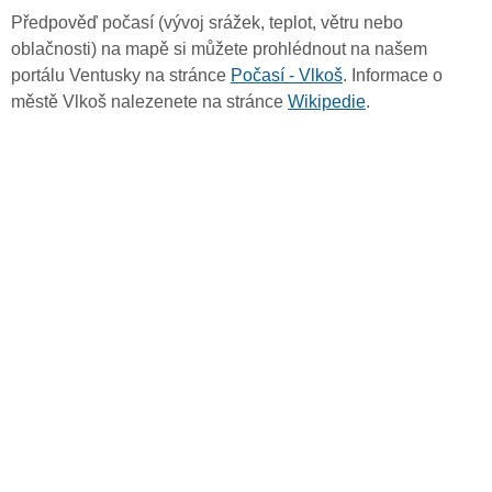
Předpověď počasí (vývoj srážek, teplot, větru nebo
oblačnosti) na mapě si můžete prohlédnout na našem
portálu Ventusky na stránce
Počasí - Vlkoš
. Informace o
městě Vlkoš nalezenete na stránce
Wikipedie
.