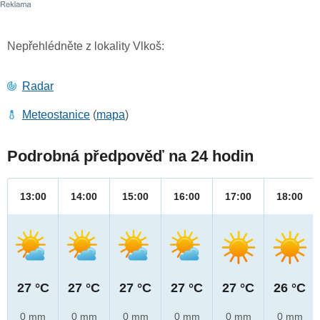
Nepřehlédněte z lokality Vlkoš:
Radar
Meteostanice
(
mapa
)
Podrobná předpověď na 24 hodin
13:00
14:00
15:00
16:00
17:00
18:00
27 °C
27 °C
27 °C
27 °C
27 °C
26 °C
0 mm
0 mm
0 mm
0 mm
0 mm
0 mm