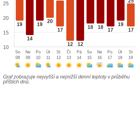
25
25
20
20
19
19
19
18
18
17
17
17
15
14
12
12
10
So
Ne
Po
Út
St
Čt
Pá
So
Ne
Po
Út
St
08
09
10
11
12
13
14
15
16
17
18
19
Graf zobrazuje nejvyšší a nejnižší denní teploty v průběhu
příštích dnů.