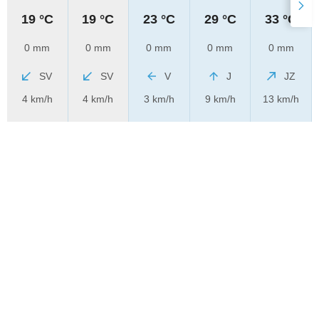
19 °C
19 °C
23 °C
29 °C
33 °C
0 mm
0 mm
0 mm
0 mm
0 mm
SV
SV
V
J
JZ
4 km/h
4 km/h
3 km/h
9 km/h
13 km/h