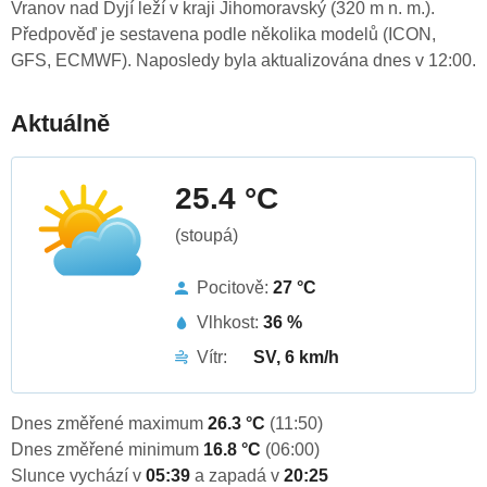
Vranov nad Dyjí leží v kraji Jihomoravský (320 m n. m.).
Předpověď je sestavena podle několika modelů (ICON,
GFS, ECMWF). Naposledy byla aktualizována dnes v 12:00.
Aktuálně
25.4 °C
(stoupá)
Pocitově:
27 °C
Vlhkost:
36 %
Vítr:
SV, 6 km/h
Dnes změřené maximum
26.3 °C
(11:50)
Dnes změřené minimum
16.8 °C
(06:00)
Slunce vychází v
05:39
a zapadá v
20:25