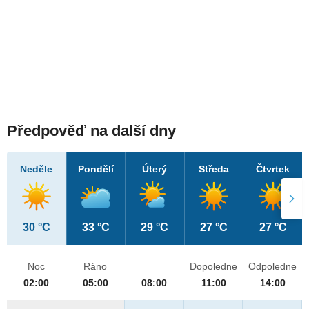
Předpověď na další dny
Neděle
Pondělí
Úterý
Středa
Čtvrtek
30 °C
33 °C
29 °C
27 °C
27 °C
Noc
Ráno
Dopoledne
Odpoledne
02:00
05:00
08:00
11:00
14:00