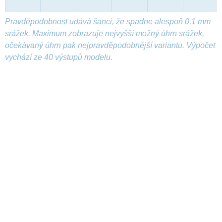
Pravděpodobnost udává šanci, že spadne alespoň 0,1 mm
srážek. Maximum zobrazuje nejvyšší možný úhrn srážek,
očekávaný úhrn pak nejpravděpodobnější variantu. Výpočet
vychází ze 40 výstupů modelu.