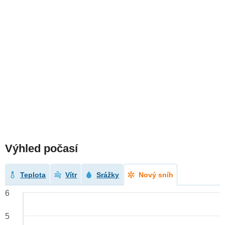
Výhled počasí
Teplota
Vítr
Srážky
Nový sníh
6
5