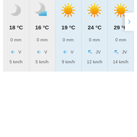
18 °C
16 °C
19 °C
24 °C
29 °C
0 mm
0 mm
0 mm
0 mm
0 mm
V
V
V
JV
JV
5 km/h
5 km/h
9 km/h
12 km/h
14 km/h