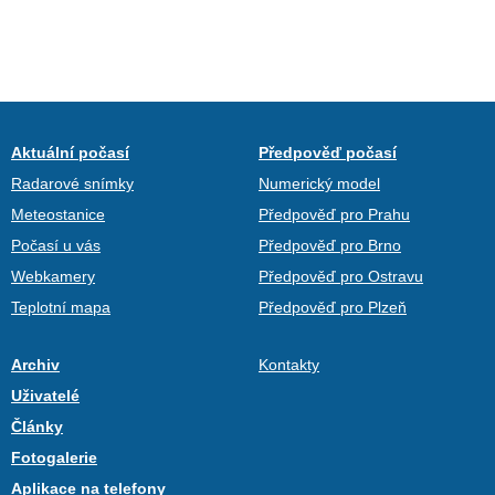
Aktuální počasí
Předpověď počasí
Radarové snímky
Numerický model
Meteostanice
Předpověď pro Prahu
Počasí u vás
Předpověď pro Brno
Webkamery
Předpověď pro Ostravu
Teplotní mapa
Předpověď pro Plzeň
Archiv
Kontakty
Uživatelé
Články
Fotogalerie
Aplikace na telefony