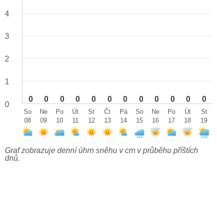
4
3
2
1
0
0
0
0
0
0
0
0
0
0
0
0
0
So
Ne
Po
Út
St
Čt
Pá
So
Ne
Po
Út
St
08
09
10
11
12
13
14
15
16
17
18
19
Graf zobrazuje denní úhrn sněhu v cm v průběhu příštích
dnů.