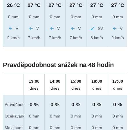
26 °C
27 °C
27 °C
27 °C
27 °C
27 °C
0 mm
0 mm
0 mm
0 mm
0 mm
0 mm
V
V
V
V
SV
V
9 km/h
7 km/h
7 km/h
7 km/h
8 km/h
9 km/h
Pravděpodobnost srážek na 48 hodin
13:00
14:00
15:00
16:00
17:00
dnes
dnes
dnes
dnes
dnes
0 %
0 %
0 %
0 %
0 %
Pravděpod.
Očekáváno
0 mm
0 mm
0 mm
0 mm
0 mm
Maximum
0 mm
0 mm
0 mm
0 mm
0 mm