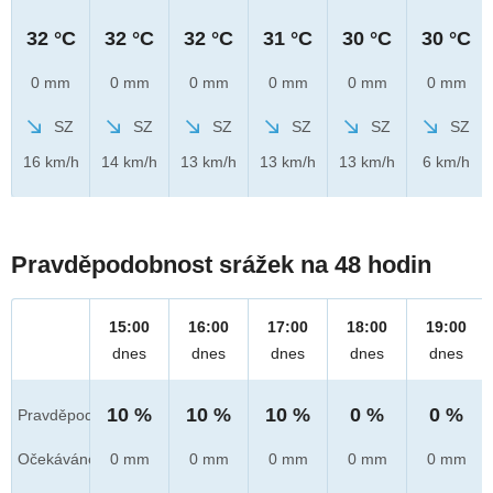
32 °C
32 °C
32 °C
31 °C
30 °C
30 °C
0 mm
0 mm
0 mm
0 mm
0 mm
0 mm
SZ
SZ
SZ
SZ
SZ
SZ
16 km/h
14 km/h
13 km/h
13 km/h
13 km/h
6 km/h
Pravděpodobnost srážek na 48 hodin
15:00
16:00
17:00
18:00
19:00
dnes
dnes
dnes
dnes
dnes
10 %
10 %
10 %
0 %
0 %
Pravděpod.
Očekáváno
0 mm
0 mm
0 mm
0 mm
0 mm