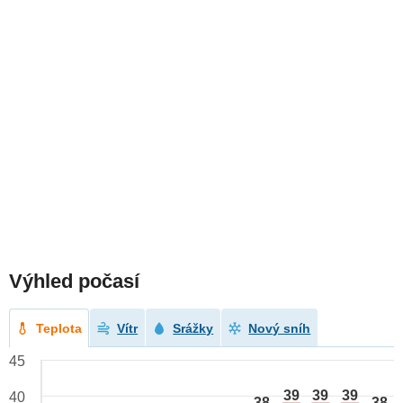
Výhled počasí
Teplota
Vítr
Srážky
Nový sníh
45
39
39
39
40
38
38