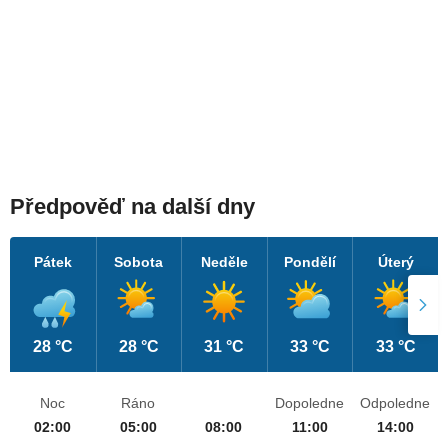
Předpověď na další dny
Pátek
Sobota
Neděle
Pondělí
Úterý
28 °C
28 °C
31 °C
33 °C
33 °C
Noc
Ráno
Dopoledne
Odpoledne
02:00
05:00
08:00
11:00
14:00