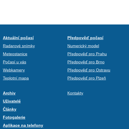
Aktuální počasí
Předpověď počasí
Radarové snímky
Numerický model
Meteostanice
Předpověď pro Prahu
Počasí u vás
Předpověď pro Brno
Webkamery
Předpověď pro Ostravu
Teplotní mapa
Předpověď pro Plzeň
Archiv
Kontakty
Uživatelé
Články
Fotogalerie
Aplikace na telefony