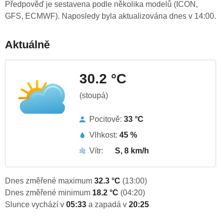
Předpověď je sestavena podle několika modelů (ICON,
GFS, ECMWF). Naposledy byla aktualizována dnes v 14:00.
Aktuálně
30.2 °C
(stoupá)
Pocitově:
33 °C
Vlhkost:
45 %
Vítr:
S, 8 km/h
Dnes změřené maximum
32.3 °C
(13:00)
Dnes změřené minimum
18.2 °C
(04:20)
Slunce vychází v
05:33
a zapadá v
20:25