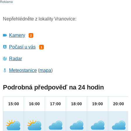
Nepřehlédněte z lokality Vranovice:
Kamery
2
Počasí u vás
1
Radar
Meteostanice
(
mapa
)
Podrobná předpověď na 24 hodin
15:00
16:00
17:00
18:00
19:00
20:00