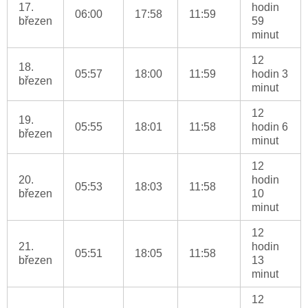
17.
hodin
06:00
17:58
11:59
březen
59
minut
12
18.
05:57
18:00
11:59
hodin 3
březen
minut
12
19.
05:55
18:01
11:58
hodin 6
březen
minut
12
20.
hodin
05:53
18:03
11:58
březen
10
minut
12
21.
hodin
05:51
18:05
11:58
březen
13
minut
12