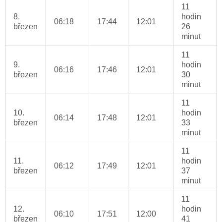
11
8.
hodin
06:18
17:44
12:01
březen
26
minut
11
9.
hodin
06:16
17:46
12:01
březen
30
minut
11
10.
hodin
06:14
17:48
12:01
březen
33
minut
11
11.
hodin
06:12
17:49
12:01
březen
37
minut
11
12.
hodin
06:10
17:51
12:00
březen
41