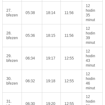
12
27.
hodin
05:38
18:14
11:56
březen
35
minut
12
28.
hodin
05:36
18:15
11:56
březen
39
minut
12
29.
hodin
06:34
19:17
12:55
březen
43
minut
12
30.
hodin
06:32
19:18
12:55
březen
46
minut
12
31.
hodin
06:30
19:20
12:55