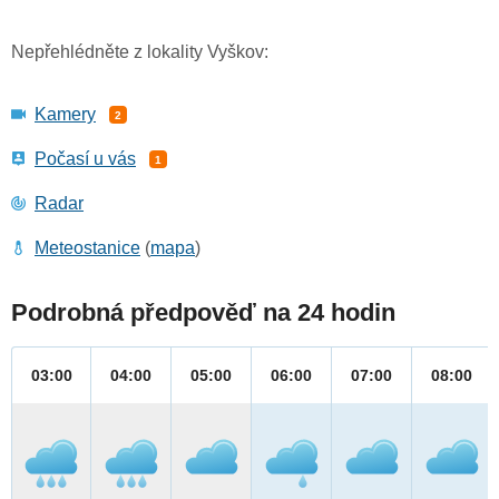
Nepřehlédněte z lokality Vyškov:
Kamery
2
Počasí u vás
1
Radar
Meteostanice
(
mapa
)
Podrobná předpověď na 24 hodin
03:00
04:00
05:00
06:00
07:00
08:00