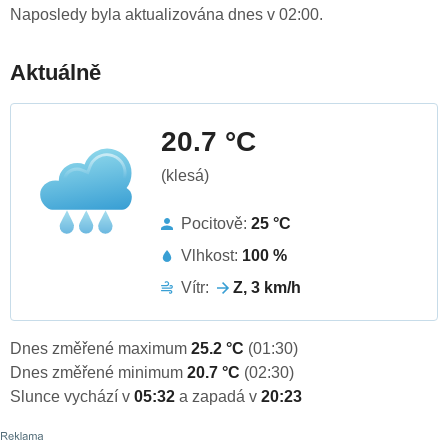
Naposledy byla aktualizována dnes v 02:00.
Aktuálně
20.7 °C
(klesá)
Pocitově:
25 °C
Vlhkost:
100 %
Vítr:
Z, 3 km/h
Dnes změřené maximum
25.2 °C
(01:30)
Dnes změřené minimum
20.7 °C
(02:30)
Slunce vychází v
05:32
a zapadá v
20:23