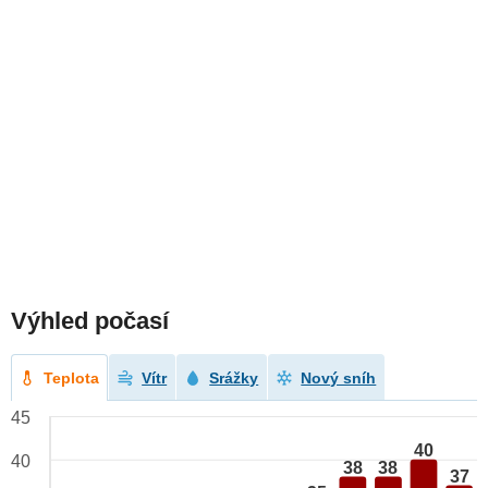
Výhled počasí
Teplota
Vítr
Srážky
Nový sníh
45
40
40
38
38
37