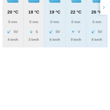
20 °C
18 °C
19 °C
22 °C
26 °C
0 mm
0 mm
0 mm
0 mm
0 mm
SV
S
SV
V
SV
4 km/h
3 km/h
6 km/h
9 km/h
8 km/h