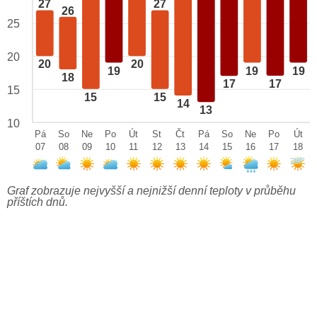
27
27
26
25
20
20
20
19
19
19
18
17
17
15
15
15
14
13
10
Pá
So
Ne
Po
Út
St
Čt
Pá
So
Ne
Po
Út
07
08
09
10
11
12
13
14
15
16
17
18
Graf zobrazuje nejvyšší a nejnižší denní teploty v průběhu
příštích dnů.