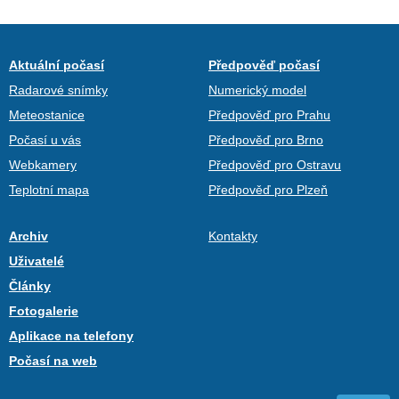
Aktuální počasí
Předpověď počasí
Radarové snímky
Numerický model
Meteostanice
Předpověď pro Prahu
Počasí u vás
Předpověď pro Brno
Webkamery
Předpověď pro Ostravu
Teplotní mapa
Předpověď pro Plzeň
Archiv
Kontakty
Uživatelé
Články
Fotogalerie
Aplikace na telefony
Počasí na web