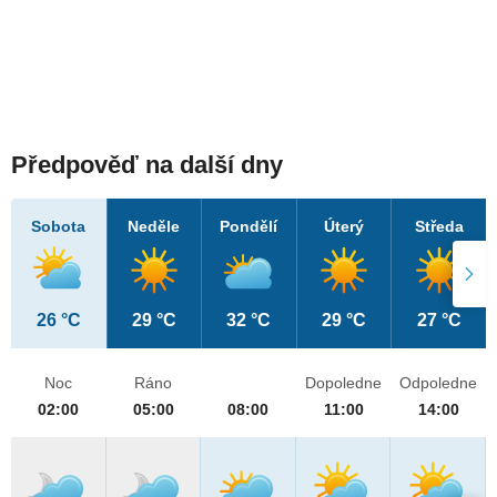
Předpověď na další dny
Sobota
Neděle
Pondělí
Úterý
Středa
26 °C
29 °C
32 °C
29 °C
27 °C
Noc
Ráno
Dopoledne
Odpoledne
02:00
05:00
08:00
11:00
14:00