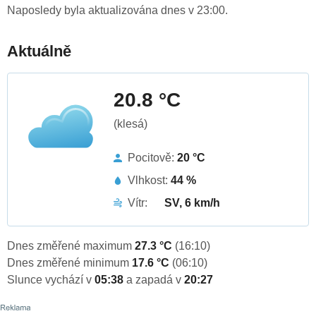
Naposledy byla aktualizována dnes v 23:00.
Aktuálně
20.8 °C
(klesá)
Pocitově:
20 °C
Vlhkost:
44 %
Vítr:
SV, 6 km/h
Dnes změřené maximum
27.3 °C
(16:10)
Dnes změřené minimum
17.6 °C
(06:10)
Slunce vychází v
05:38
a zapadá v
20:27