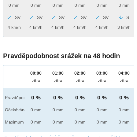
0 mm
0 mm
0 mm
0 mm
0 mm
0 mm
SV
SV
SV
SV
SV
S
4 km/h
4 km/h
4 km/h
4 km/h
4 km/h
3 km/h
Pravděpodobnost srážek na 48 hodin
00:00
01:00
02:00
03:00
04:00
zítra
zítra
zítra
zítra
zítra
0 %
0 %
0 %
0 %
0 %
Pravděpod.
Očekáváno
0 mm
0 mm
0 mm
0 mm
0 mm
Maximum
0 mm
0 mm
0 mm
0 mm
0 mm