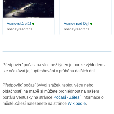
Vranovská pláž
Vranov nad Dyjí
holidayresort.cz
holidayresort.cz
Předpověď počasí na více než týden je pouze výhledem a
lze očekávat její upřesňování v průběhu dalších dní.
Předpověď počasí (vývoj srážek, teplot, větru nebo
oblačnosti) na mapě si můžete prohlédnout na našem
portálu Ventusky na stránce
Počasí - Zálesí
. Informace o
městě Zálesí nalezenete na stránce
Wikipedie
.