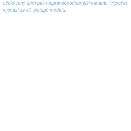
očekávaný úhrn pak nejpravděpodobnější variantu. Výpočet
vychází ze 40 výstupů modelu.