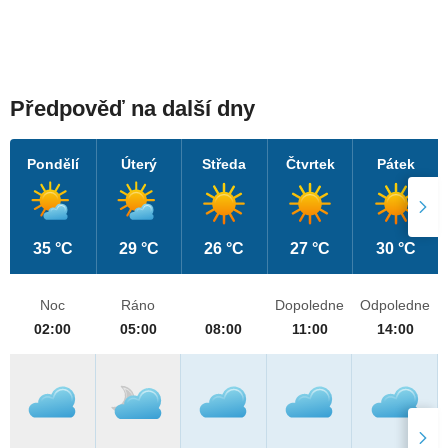
Předpověď na další dny
Pondělí
Úterý
Středa
Čtvrtek
Pátek
35 °C
29 °C
26 °C
27 °C
30 °C
Noc
Ráno
Dopoledne
Odpoledne
02:00
05:00
08:00
11:00
14:00