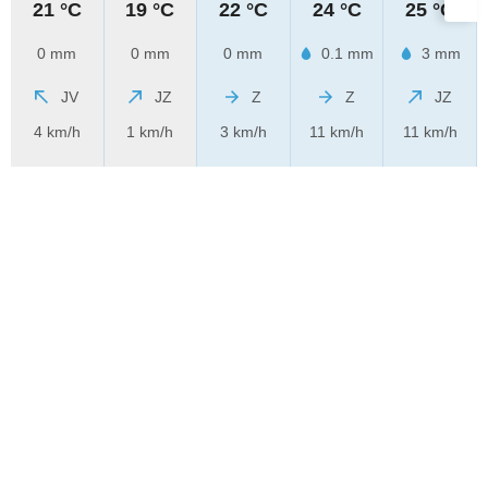
21 °C
19 °C
22 °C
24 °C
25 °C
0 mm
0 mm
0 mm
0.1 mm
3 mm
JV
JZ
Z
Z
JZ
4 km/h
1 km/h
3 km/h
11 km/h
11 km/h