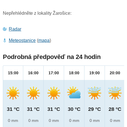
Nepřehlédněte z lokality Žarošice:
Radar
Meteostanice
(
mapa
)
Podrobná předpověď na 24 hodin
15:00
16:00
17:00
18:00
19:00
20:00
31 °C
31 °C
31 °C
30 °C
29 °C
28 °C
0 mm
0 mm
0 mm
0 mm
0 mm
0 mm