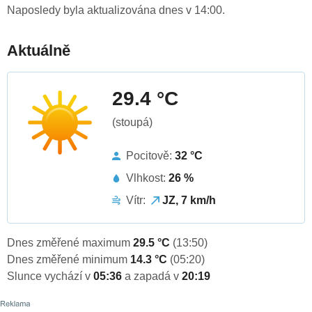
Naposledy byla aktualizována dnes v 14:00.
Aktuálně
29.4 °C
(stoupá)
Pocitově:
32 °C
Vlhkost:
26 %
Vítr:
JZ, 7 km/h
Dnes změřené maximum
29.5 °C
(13:50)
Dnes změřené minimum
14.3 °C
(05:20)
Slunce vychází v
05:36
a zapadá v
20:19