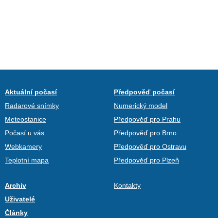
Aktuální počasí
Předpověď počasí
Radarové snímky
Numerický model
Meteostanice
Předpověď pro Prahu
Počasí u vás
Předpověď pro Brno
Webkamery
Předpověď pro Ostravu
Teplotní mapa
Předpověď pro Plzeň
Archiv
Kontakty
Uživatelé
Články