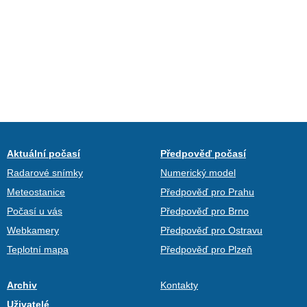
Aktuální počasí
Předpověď počasí
Radarové snímky
Numerický model
Meteostanice
Předpověď pro Prahu
Počasí u vás
Předpověď pro Brno
Webkamery
Předpověď pro Ostravu
Teplotní mapa
Předpověď pro Plzeň
Archiv
Kontakty
Uživatelé