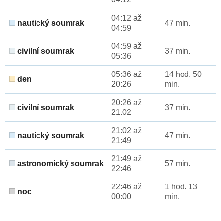
04:12 až
nautický soumrak
47 min.
04:59
04:59 až
civilní soumrak
37 min.
05:36
05:36 až
14 hod. 50
den
20:26
min.
20:26 až
civilní soumrak
37 min.
21:02
21:02 až
nautický soumrak
47 min.
21:49
21:49 až
astronomický soumrak
57 min.
22:46
22:46 až
1 hod. 13
noc
00:00
min.