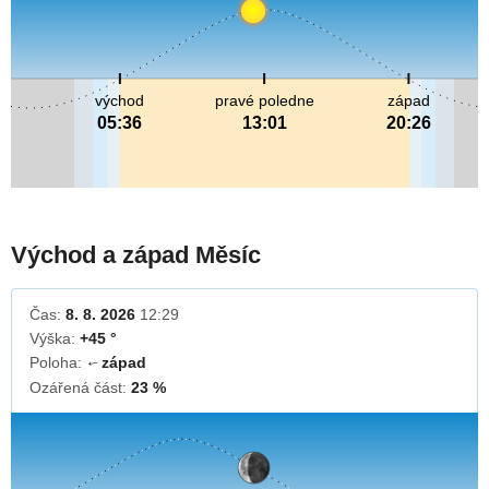
východ
pravé poledne
západ
05:36
13:01
20:26
Východ a západ Měsíc
Čas:
8. 8. 2026
12:29
Výška:
+45 °
Poloha:
západ
↓
Ozářená část:
23 %