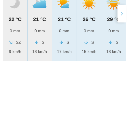
22 °C
21 °C
21 °C
26 °C
29 °C
0 mm
0 mm
0 mm
0 mm
0 mm
SZ
S
S
S
S
9 km/h
18 km/h
17 km/h
15 km/h
18 km/h