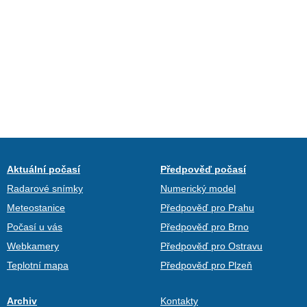
Aktuální počasí
Předpověď počasí
Radarové snímky
Numerický model
Meteostanice
Předpověď pro Prahu
Počasí u vás
Předpověď pro Brno
Webkamery
Předpověď pro Ostravu
Teplotní mapa
Předpověď pro Plzeň
Archiv
Kontakty