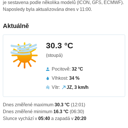
je sestavena podle několika modelů (ICON, GFS, ECMWF).
Naposledy byla aktualizována dnes v 11:00.
Aktuálně
30.3 °C
(stoupá)
Pocitově:
32 °C
Vlhkost:
34 %
Vítr:
JZ, 3 km/h
Dnes změřené maximum
30.3 °C
(12:01)
Dnes změřené minimum
16.3 °C
(06:30)
Slunce vychází v
05:40
a zapadá v
20:20