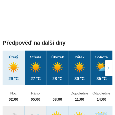
Předpověď na další dny
Úterý
Středa
Čtvrtek
Pátek
Sobota
29 °C
27 °C
28 °C
30 °C
35 °C
Noc
Ráno
Dopoledne
Odpoledne
02:00
05:00
08:00
11:00
14:00