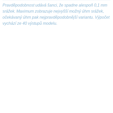
Pravděpodobnost udává šanci, že spadne alespoň 0,1 mm
srážek. Maximum zobrazuje nejvyšší možný úhrn srážek,
očekávaný úhrn pak nejpravděpodobnější variantu. Výpočet
vychází ze 40 výstupů modelu.