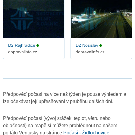
D2 Rajhradice
D2 Nosislav
dopravniinfo.cz
dopravniinfo.cz
Předpověď počasí na více než týden je pouze výhledem a
lze očekávat její upřesňování v průběhu dalších dní.
Předpověď počasí (vývoj srážek, teplot, větru nebo
oblačnosti) na mapě si můžete prohlédnout na našem
portálu Ventusky na stránce
Počasí - Židlochovice
.