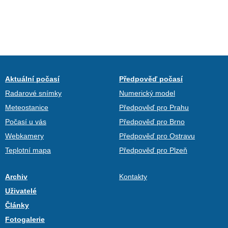
Aktuální počasí
Předpověď počasí
Radarové snímky
Numerický model
Meteostanice
Předpověď pro Prahu
Počasí u vás
Předpověď pro Brno
Webkamery
Předpověď pro Ostravu
Teplotní mapa
Předpověď pro Plzeň
Archiv
Kontakty
Uživatelé
Články
Fotogalerie