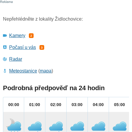
Nepřehlédněte z lokality Židlochovice:
Kamery
2
Počasí u vás
3
Radar
Meteostanice
(
mapa
)
Podrobná předpověď na 24 hodin
00:00
01:00
02:00
03:00
04:00
05:00