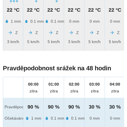
22 °C
22 °C
22 °C
22 °C
22 °C
22 °C
1 mm
0.1 mm
0.1 mm
0 mm
0 mm
0 mm
Z
Z
Z
Z
Z
Z
3 km/h
5 km/h
5 km/h
3 km/h
5 km/h
5 km/h
Pravděpodobnost srážek na 48 hodin
00:00
01:00
02:00
03:00
04:00
zítra
zítra
zítra
zítra
zítra
90 %
90 %
90 %
30 %
30 %
Pravděpod.
Očekáváno
1 mm
0.1 mm
0.1 mm
0 mm
0 mm