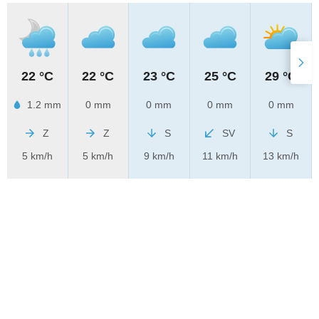
22 °C
22 °C
23 °C
25 °C
29 °C
1.2 mm
0 mm
0 mm
0 mm
0 mm
Z
Z
S
SV
S
5 km/h
5 km/h
9 km/h
11 km/h
13 km/h