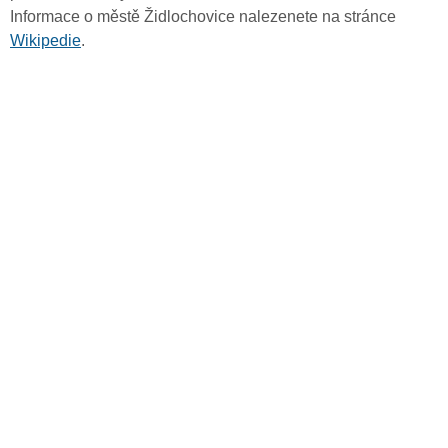
Informace o městě Židlochovice nalezenete na stránce
Wikipedie
.