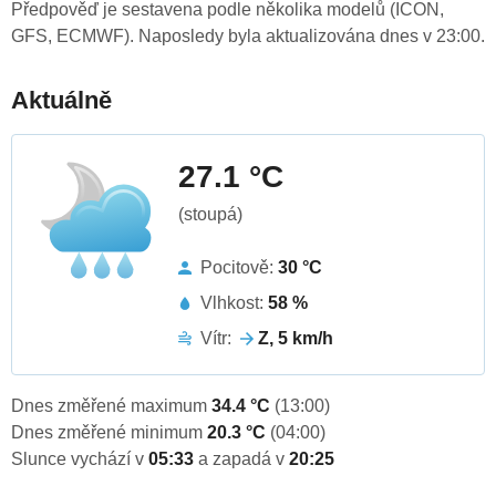
Předpověď je sestavena podle několika modelů (ICON,
GFS, ECMWF). Naposledy byla aktualizována dnes v 23:00.
Aktuálně
27.1 °C
(stoupá)
Pocitově:
30 °C
Vlhkost:
58 %
Vítr:
Z, 5 km/h
Dnes změřené maximum
34.4 °C
(13:00)
Dnes změřené minimum
20.3 °C
(04:00)
Slunce vychází v
05:33
a zapadá v
20:25