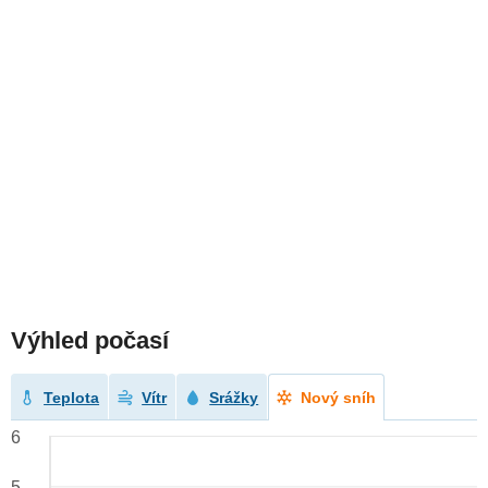
Výhled počasí
Teplota
Vítr
Srážky
Nový sníh
6
5