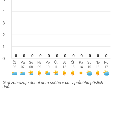
4
3
2
1
0
0
0
0
0
0
0
0
0
0
0
0
0
Čt
Pá
So
Ne
Po
Út
St
Čt
Pá
So
Ne
Po
06
07
08
09
10
11
12
13
14
15
16
17
Graf zobrazuje denní úhrn sněhu v cm v průběhu příštích
dnů.