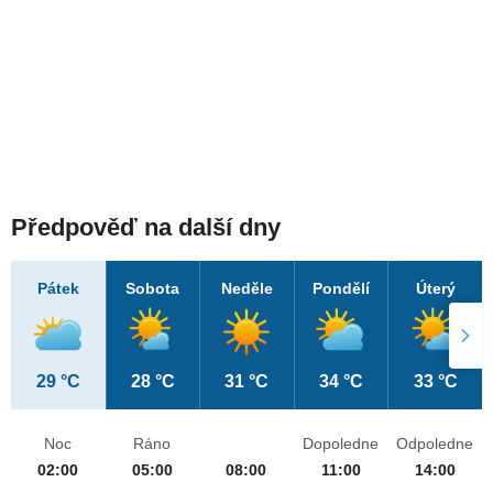
Předpověď na další dny
Pátek
Sobota
Neděle
Pondělí
Úterý
29 °C
28 °C
31 °C
34 °C
33 °C
Noc
Ráno
Dopoledne
Odpoledne
02:00
05:00
08:00
11:00
14:00