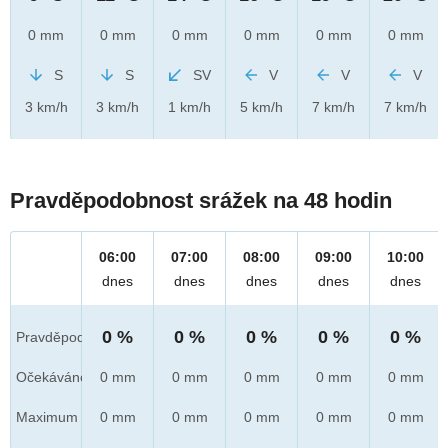
0 mm
0 mm
0 mm
0 mm
0 mm
0 mm
S
S
SV
V
V
V
3 km/h
3 km/h
1 km/h
5 km/h
7 km/h
7 km/h
Pravděpodobnost srážek na 48 hodin
06:00
07:00
08:00
09:00
10:00
dnes
dnes
dnes
dnes
dnes
0 %
0 %
0 %
0 %
0 %
Pravděpod.
Očekáváno
0 mm
0 mm
0 mm
0 mm
0 mm
Maximum
0 mm
0 mm
0 mm
0 mm
0 mm