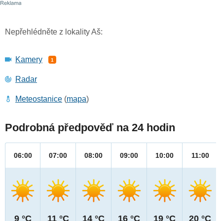
Nepřehlédněte z lokality Aš:
Kamery
1
Radar
Meteostanice
(
mapa
)
Podrobná předpověď na 24 hodin
06:00
07:00
08:00
09:00
10:00
11:00
9 °C
11 °C
14 °C
16 °C
19 °C
20 °C