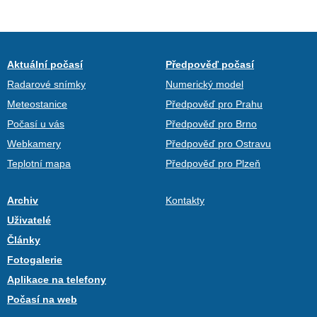
Aktuální počasí
Předpověď počasí
Radarové snímky
Numerický model
Meteostanice
Předpověď pro Prahu
Počasí u vás
Předpověď pro Brno
Webkamery
Předpověď pro Ostravu
Teplotní mapa
Předpověď pro Plzeň
Archiv
Kontakty
Uživatelé
Články
Fotogalerie
Aplikace na telefony
Počasí na web