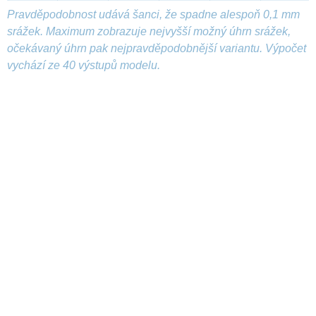
Pravděpodobnost udává šanci, že spadne alespoň 0,1 mm
srážek. Maximum zobrazuje nejvyšší možný úhrn srážek,
očekávaný úhrn pak nejpravděpodobnější variantu. Výpočet
vychází ze 40 výstupů modelu.