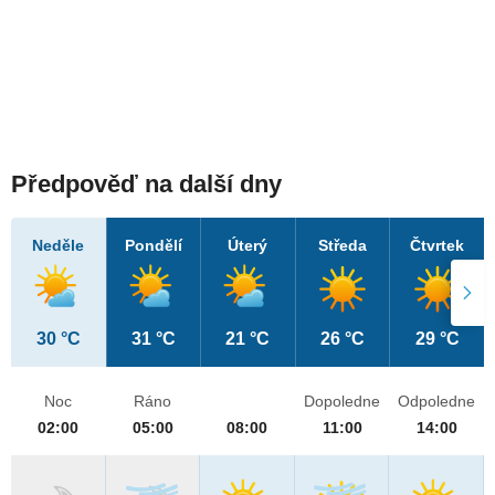
Předpověď na další dny
Neděle
Pondělí
Úterý
Středa
Čtvrtek
30 °C
31 °C
21 °C
26 °C
29 °C
Noc
Ráno
Dopoledne
Odpoledne
02:00
05:00
08:00
11:00
14:00