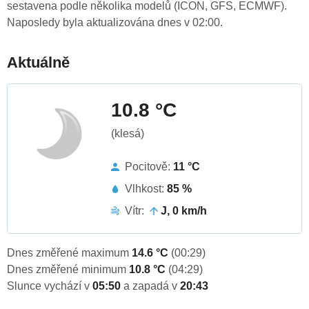
sestavena podle několika modelů (ICON, GFS, ECMWF).
Naposledy byla aktualizována dnes v 02:00.
Aktuálně
10.8 °C
(klesá)
Pocitově:
11 °C
Vlhkost:
85 %
Vítr:
J, 0 km/h
Dnes změřené maximum
14.6 °C
(00:29)
Dnes změřené minimum
10.8 °C
(04:29)
Slunce vychází v
05:50
a zapadá v
20:43