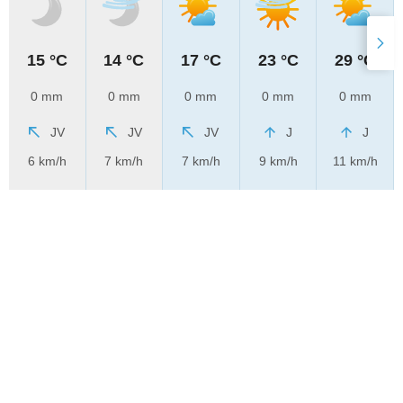
15 °C
14 °C
17 °C
23 °C
29 °C
0 mm
0 mm
0 mm
0 mm
0 mm
JV
JV
JV
J
J
6 km/h
7 km/h
7 km/h
9 km/h
11 km/h