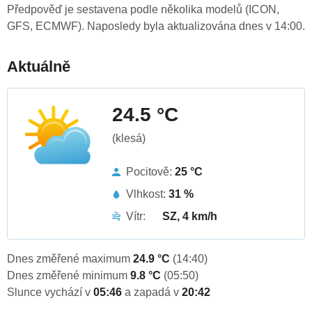
Předpověď je sestavena podle několika modelů (ICON,
GFS, ECMWF). Naposledy byla aktualizována dnes v 14:00.
Aktuálně
24.5 °C
(klesá)
Pocitově:
25 °C
Vlhkost:
31 %
Vítr:
SZ, 4 km/h
Dnes změřené maximum
24.9 °C
(14:40)
Dnes změřené minimum
9.8 °C
(05:50)
Slunce vychází v
05:46
a zapadá v
20:42