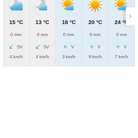
15 °C
13 °C
16 °C
20 °C
24 °C
0 mm
0 mm
0 mm
0 mm
0 mm
SV
SV
V
V
V
4 km/h
4 km/h
3 km/h
9 km/h
7 km/h