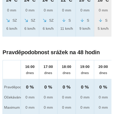
0 mm
0 mm
0 mm
0 mm
0 mm
0 mm
SZ
SZ
SZ
S
S
S
6 km/h
6 km/h
6 km/h
11 km/h
9 km/h
5 km/h
Pravděpodobnost srážek na 48 hodin
16:00
17:00
18:00
19:00
20:00
dnes
dnes
dnes
dnes
dnes
0 %
0 %
0 %
0 %
0 %
Pravděpod.
Očekáváno
0 mm
0 mm
0 mm
0 mm
0 mm
Maximum
0 mm
0 mm
0 mm
0 mm
0 mm