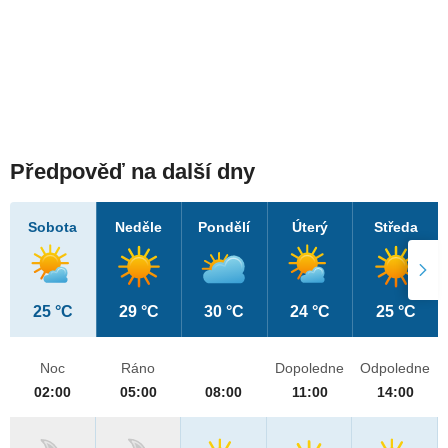
Předpověď na další dny
Sobota
Neděle
Pondělí
Úterý
Středa
25 °C
29 °C
30 °C
24 °C
25 °C
Noc
Ráno
Dopoledne
Odpoledne
02:00
05:00
08:00
11:00
14:00