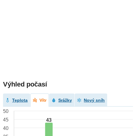
Výhled počasí
Teplota
Vítr
Srážky
Nový sníh
50
45
43
40