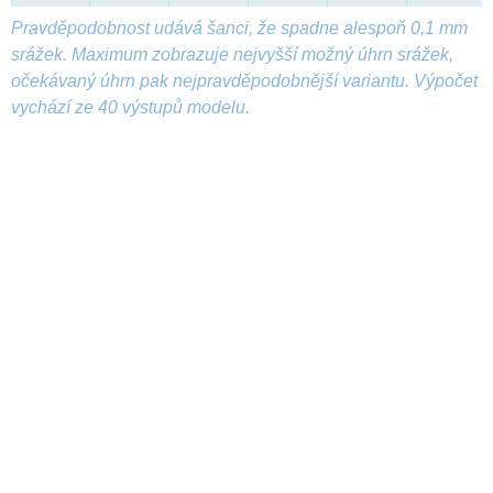
Pravděpodobnost udává šanci, že spadne alespoň 0,1 mm
srážek. Maximum zobrazuje nejvyšší možný úhrn srážek,
očekávaný úhrn pak nejpravděpodobnější variantu. Výpočet
vychází ze 40 výstupů modelu.