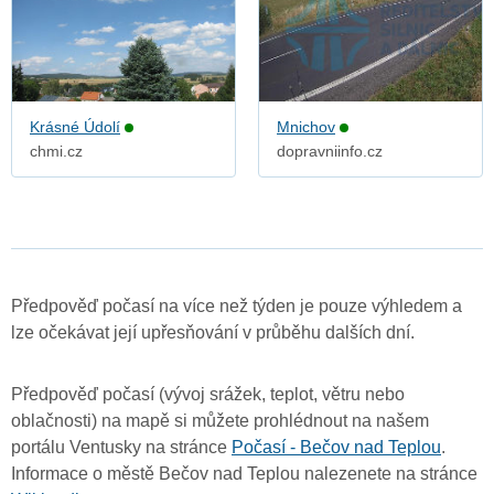
Krásné Údolí
Mnichov
chmi.cz
dopravniinfo.cz
Předpověď počasí na více než týden je pouze výhledem a
lze očekávat její upřesňování v průběhu dalších dní.
Předpověď počasí (vývoj srážek, teplot, větru nebo
oblačnosti) na mapě si můžete prohlédnout na našem
portálu Ventusky na stránce
Počasí - Bečov nad Teplou
.
Informace o městě Bečov nad Teplou nalezenete na stránce