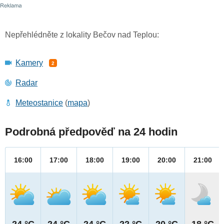
Nepřehlédněte z lokality Bečov nad Teplou:
Kamery
2
Radar
Meteostanice
(
mapa
)
Podrobná předpověď na 24 hodin
16:00
17:00
18:00
19:00
20:00
21:00
24 °C
24 °C
24 °C
22 °C
20 °C
18 °C