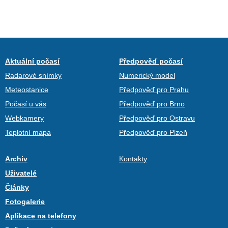
Aktuální počasí
Předpověď počasí
Radarové snímky
Numerický model
Meteostanice
Předpověď pro Prahu
Počasí u vás
Předpověď pro Brno
Webkamery
Předpověď pro Ostravu
Teplotní mapa
Předpověď pro Plzeň
Archiv
Kontakty
Uživatelé
Články
Fotogalerie
Aplikace na telefony