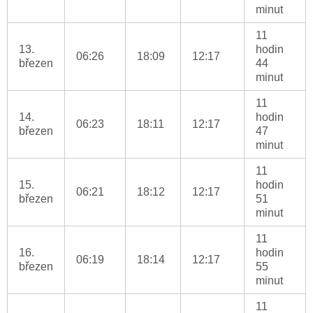
minut
11
13.
hodin
06:26
18:09
12:17
březen
44
minut
11
14.
hodin
06:23
18:11
12:17
březen
47
minut
11
15.
hodin
06:21
18:12
12:17
březen
51
minut
11
16.
hodin
06:19
18:14
12:17
březen
55
minut
11