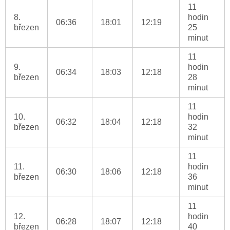
11
8.
hodin
06:36
18:01
12:19
březen
25
minut
11
9.
hodin
06:34
18:03
12:18
březen
28
minut
11
10.
hodin
06:32
18:04
12:18
březen
32
minut
11
11.
hodin
06:30
18:06
12:18
březen
36
minut
11
12.
hodin
06:28
18:07
12:18
březen
40