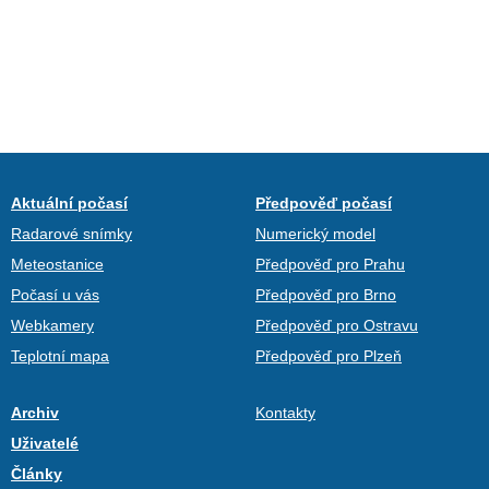
Aktuální počasí
Předpověď počasí
Radarové snímky
Numerický model
Meteostanice
Předpověď pro Prahu
Počasí u vás
Předpověď pro Brno
Webkamery
Předpověď pro Ostravu
Teplotní mapa
Předpověď pro Plzeň
Archiv
Kontakty
Uživatelé
Články