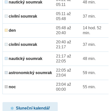
nautický soumrak
48 min.
05:11
05:11 až
civilní soumrak
37 min.
05:48
05:48 až
14 hod. 52
den
20:40
min.
20:40 až
civilní soumrak
37 min.
21:17
21:17 až
nautický soumrak
48 min.
22:05
22:05 až
astronomický soumrak
59 min.
23:04
23:04 až
noc
55 min.
00:00
Sluneční kalendář