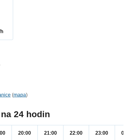
/h
1
anice
(
mapa
)
na 24 hodin
:00
20:00
21:00
22:00
23:00
00:00