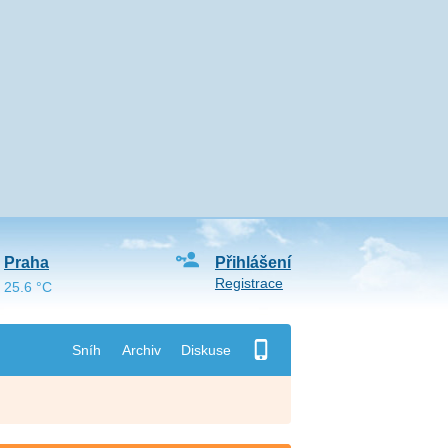
Praha
Přihlášení
Registrace
25.6 °C
Sníh
Archiv
Diskuse