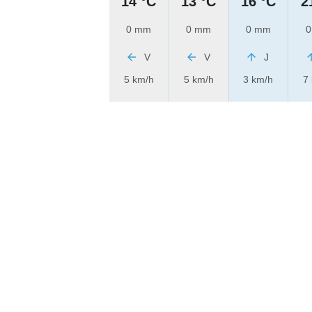
14 °C
13 °C
16 °C
2
0 mm
0 mm
0 mm
0
V
V
J
5 km/h
5 km/h
3 km/h
7