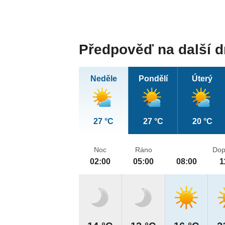
Předpověď na další 
Neděle
Pondělí
Úterý
27 °C
27 °C
20 °C
Noc
Ráno
Dop
02:00
05:00
08:00
1