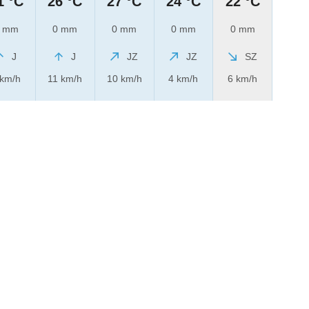
1 °C
26 °C
27 °C
24 °C
22 °C
 mm
0 mm
0 mm
0 mm
0 mm
J
J
JZ
JZ
SZ
 km/h
11 km/h
10 km/h
4 km/h
6 km/h