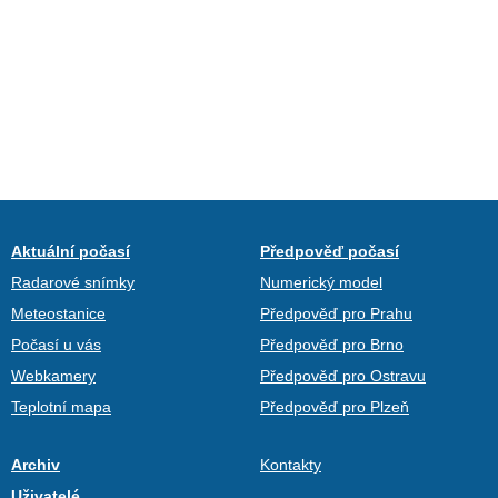
Aktuální počasí
Předpověď počasí
Radarové snímky
Numerický model
Meteostanice
Předpověď pro Prahu
Počasí u vás
Předpověď pro Brno
Webkamery
Předpověď pro Ostravu
Teplotní mapa
Předpověď pro Plzeň
Archiv
Kontakty
Uživatelé