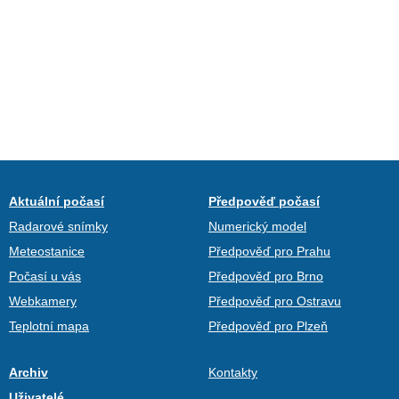
Aktuální počasí
Předpověď počasí
Radarové snímky
Numerický model
Meteostanice
Předpověď pro Prahu
Počasí u vás
Předpověď pro Brno
Webkamery
Předpověď pro Ostravu
Teplotní mapa
Předpověď pro Plzeň
Archiv
Kontakty
Uživatelé