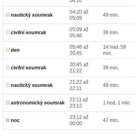
04:20
04:20 až
nautický soumrak
49 min.
05:09
05:09 až
civilní soumrak
38 min.
05:46
05:46 až
14 hod. 58
den
20:45
min.
20:45 až
civilní soumrak
38 min.
21:22
21:22 až
nautický soumrak
49 min.
22:11
22:11 až
astronomický soumrak
1 hod. 1 min.
23:12
23:12 až
noc
47 min.
00:00