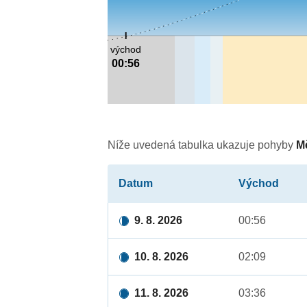
východ
00:56
Níže uvedená tabulka ukazuje pohyby
M
Datum
Východ
9. 8. 2026
00:56
10. 8. 2026
02:09
11. 8. 2026
03:36