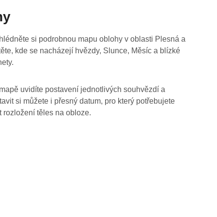
hy
hlédněte si podrobnou mapu oblohy v oblasti Plesná a
stěte, kde se nacházejí hvězdy, Slunce, Měsíc a blízké
nety.
mapě uvidíte postavení jednotlivých souhvězdí a
tavit si můžete i přesný datum, pro který potřebujete
t rozložení těles na obloze.