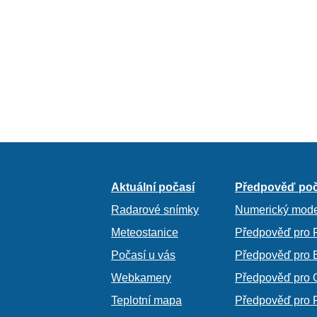
Aktuální počasí
Předpověď poč
Radarové snímky
Numerický mode
Meteostanice
Předpověď pro 
Počasí u vás
Předpověď pro 
Webkamery
Předpověď pro 
Teplotní mapa
Předpověď pro 