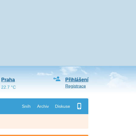
Praha
Přihlášení
Registrace
22.7 °C
Sníh
Archiv
Diskuse