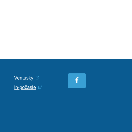
Ventusky
In-počasie