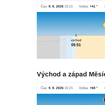
Čas:
9. 8. 2026
10:21
Výška:
+41 °
východ
05:51
Východ a západ Měsí
Čas:
9. 8. 2026
10:21
Výška:
+68 °