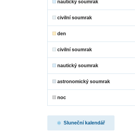
nautický soumrak
civilní soumrak
den
civilní soumrak
nautický soumrak
astronomický soumrak
noc
Sluneční kalendář