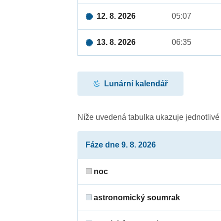
12. 8. 2026
05:07
13. 8. 2026
06:35
Lunární kalendář
Níže uvedená tabulka ukazuje jednotliv
Fáze dne 9. 8. 2026
noc
astronomický soumrak