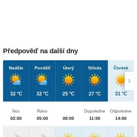
Předpověď na další dny
Neděle
Pondělí
Úterý
Středa
Čtvrtek
32 °C
32 °C
25 °C
27 °C
31 °C
Noc
Ráno
Dopoledne
Odpoledne
02:00
05:00
08:00
11:00
14:00