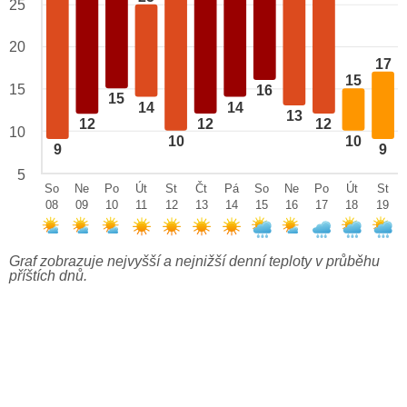
25
20
17
15
15
16
15
14
14
13
12
12
12
10
10
10
9
9
5
So
Ne
Po
Út
St
Čt
Pá
So
Ne
Po
Út
St
08
09
10
11
12
13
14
15
16
17
18
19
Graf zobrazuje nejvyšší a nejnižší denní teploty v průběhu
příštích dnů.