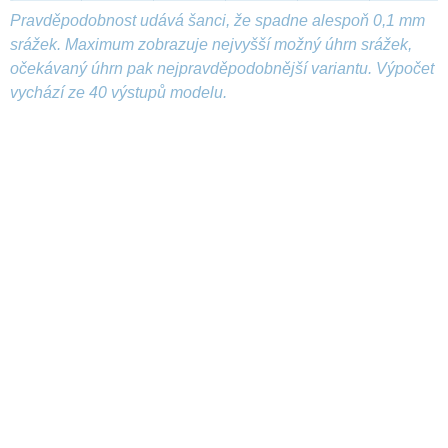
Pravděpodobnost udává šanci, že spadne alespoň 0,1 mm
srážek. Maximum zobrazuje nejvyšší možný úhrn srážek,
očekávaný úhrn pak nejpravděpodobnější variantu. Výpočet
vychází ze 40 výstupů modelu.