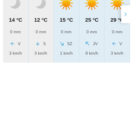
14 °C
12 °C
15 °C
25 °C
29 °C
0 mm
0 mm
0 mm
0 mm
0 mm
V
S
SZ
JV
V
3 km/h
3 km/h
1 km/h
8 km/h
3 km/h