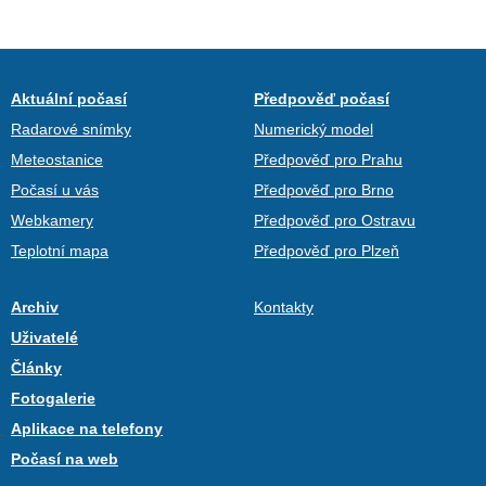
Aktuální počasí
Předpověď počasí
Radarové snímky
Numerický model
Meteostanice
Předpověď pro Prahu
Počasí u vás
Předpověď pro Brno
Webkamery
Předpověď pro Ostravu
Teplotní mapa
Předpověď pro Plzeň
Archiv
Kontakty
Uživatelé
Články
Fotogalerie
Aplikace na telefony
Počasí na web