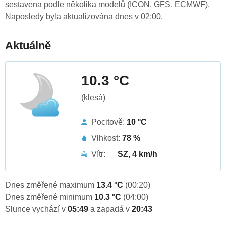
sestavena podle několika modelů (ICON, GFS, ECMWF).
Naposledy byla aktualizována dnes v 02:00.
Aktuálně
10.3 °C
(klesá)
Pocitově:
10 °C
Vlhkost:
78 %
Vítr:
SZ, 4 km/h
Dnes změřené maximum
13.4 °C
(00:20)
Dnes změřené minimum
10.3 °C
(04:00)
Slunce vychází v
05:49
a zapadá v
20:43