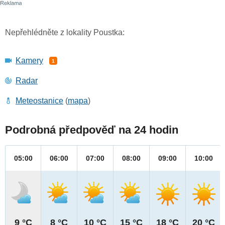
Nepřehlédněte z lokality Poustka:
Kamery
1
Radar
Meteostanice
(
mapa
)
Podrobná předpověď na 24 hodin
05:00
06:00
07:00
08:00
09:00
10:00
9 °C
8 °C
10 °C
15 °C
18 °C
20 °C