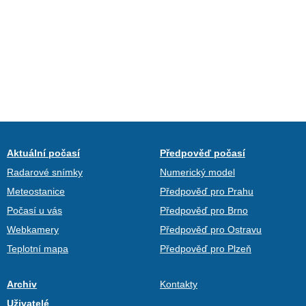
Aktuální počasí
Předpověď počasí
Radarové snímky
Numerický model
Meteostanice
Předpověď pro Prahu
Počasí u vás
Předpověď pro Brno
Webkamery
Předpověď pro Ostravu
Teplotní mapa
Předpověď pro Plzeň
Archiv
Kontakty
Uživatelé