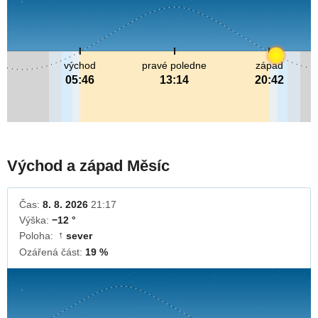
východ
pravé poledne
západ
05:46
13:14
20:42
Východ a západ Měsíc
Čas:
8. 8. 2026
21:17
Výška:
−12 °
Poloha:
sever
↓
Ozářená část:
19 %