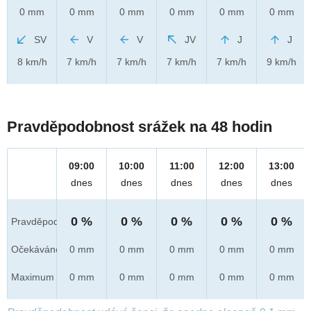
0 mm
0 mm
0 mm
0 mm
0 mm
0 mm
SV
V
V
JV
J
J
8 km/h
7 km/h
7 km/h
7 km/h
7 km/h
9 km/h
Pravděpodobnost srážek na 48 hodin
09:00
10:00
11:00
12:00
13:00
dnes
dnes
dnes
dnes
dnes
0 %
0 %
0 %
0 %
0 %
Pravděpod.
Očekáváno
0 mm
0 mm
0 mm
0 mm
0 mm
Maximum
0 mm
0 mm
0 mm
0 mm
0 mm