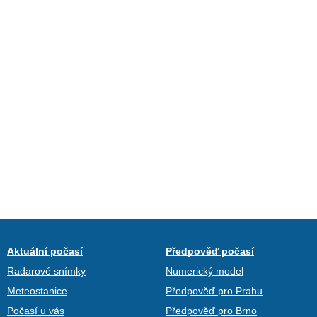
Aktuální počasí
Předpověď počasí
Radarové snímky
Numerický model
Meteostanice
Předpověď pro Prahu
Počasí u vás
Předpověď pro Brno