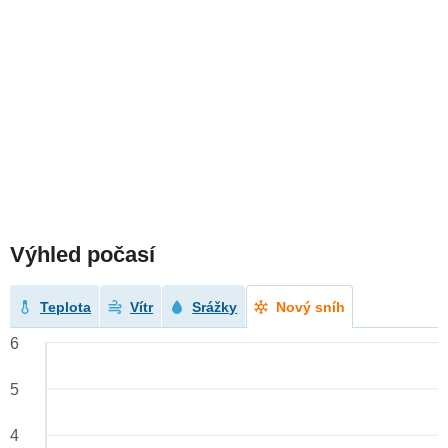
Výhled počasí
Teplota
Vítr
Srážky
Nový sníh
6
5
4