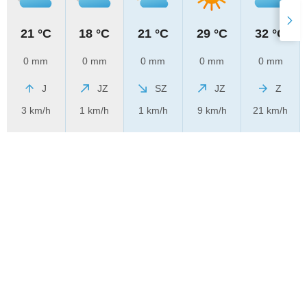
21 °C
18 °C
21 °C
29 °C
32 °C
0 mm
0 mm
0 mm
0 mm
0 mm
J
JZ
SZ
JZ
Z
3 km/h
1 km/h
1 km/h
9 km/h
21 km/h