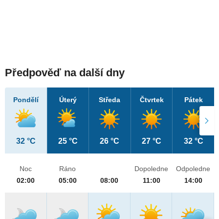
Předpověď na další dny
Pondělí
Úterý
Středa
Čtvrtek
Pátek
32 °C
25 °C
26 °C
27 °C
32 °C
Noc
Ráno
Dopoledne
Odpoledne
02:00
05:00
08:00
11:00
14:00