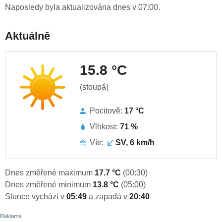
Naposledy byla aktualizována dnes v 07:00.
Aktuálně
15.8 °C
(stoupá)
Pocitově:
17 °C
Vlhkost:
71 %
Vítr:
SV, 6 km/h
Dnes změřené maximum
17.7 °C
(00:30)
Dnes změřené minimum
13.8 °C
(05:00)
Slunce vychází v
05:49
a zapadá v
20:40