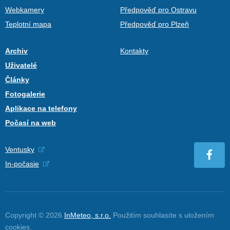
Webkamery
Předpověď pro Ostravu
Teplotní mapa
Předpověď pro Plzeň
Archiv
Kontakty
Uživatelé
Články
Fotogalerie
Aplikace na telefony
Počasí na web
Ventusky
In-počasie
Copyright © 2026
InMeteo, s.r.o.
Použitím souhlasíte s uložením
cookies
.