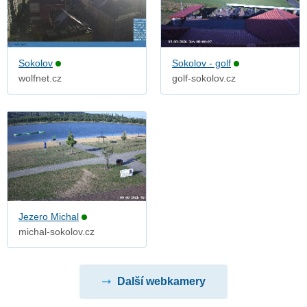
Sokolov
Sokolov - golf
wolfnet.cz
golf-sokolov.cz
Jezero Michal
michal-sokolov.cz
Další webkamery