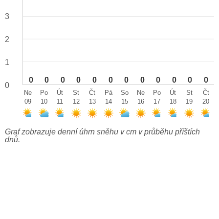
3
2
1
0
0
0
0
0
0
0
0
0
0
0
0
0
Ne
Po
Út
St
Čt
Pá
So
Ne
Po
Út
St
Čt
09
10
11
12
13
14
15
16
17
18
19
20
Graf zobrazuje denní úhrn sněhu v cm v průběhu příštích
dnů.