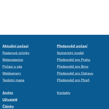
Aktuální počasí
Předpověď počasí
Radarové snímky
Numerický model
Meteostanice
Předpověď pro Prahu
Počasí u vás
Předpověď pro Brno
Webkamery
Předpověď pro Ostravu
Teplotní mapa
Předpověď pro Plzeň
Archiv
Kontakty
Uživatelé
Články