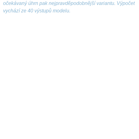
očekávaný úhrn pak nejpravděpodobnější variantu. Výpočet
vychází ze 40 výstupů modelu.