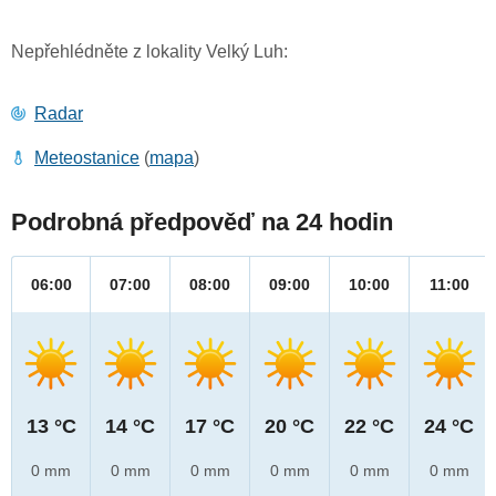
Nepřehlédněte z lokality Velký Luh:
Radar
Meteostanice
(
mapa
)
Podrobná předpověď na 24 hodin
06:00
07:00
08:00
09:00
10:00
11:00
13 °C
14 °C
17 °C
20 °C
22 °C
24 °C
0 mm
0 mm
0 mm
0 mm
0 mm
0 mm