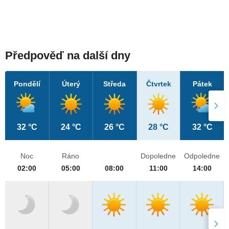
Předpověď na další dny
Pondělí
Úterý
Středa
Čtvrtek
Pátek
32 °C
24 °C
26 °C
28 °C
32 °C
Noc
Ráno
Dopoledne
Odpoledne
02:00
05:00
08:00
11:00
14:00