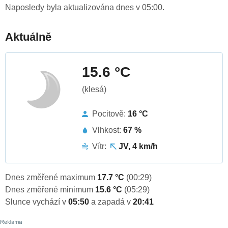
Naposledy byla aktualizována dnes v 05:00.
Aktuálně
15.6 °C
(klesá)
Pocitově:
16 °C
Vlhkost:
67 %
Vítr:
JV, 4 km/h
Dnes změřené maximum
17.7 °C
(00:29)
Dnes změřené minimum
15.6 °C
(05:29)
Slunce vychází v
05:50
a zapadá v
20:41