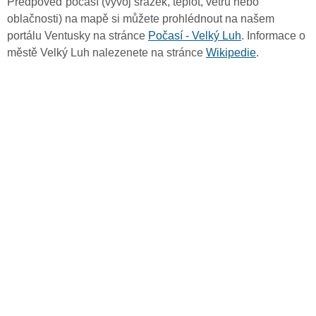
Předpověď počasí (vývoj srážek, teplot, větru nebo
oblačnosti) na mapě si můžete prohlédnout na našem
portálu Ventusky na stránce
Počasí - Velký Luh
. Informace o
městě Velký Luh nalezenete na stránce
Wikipedie
.