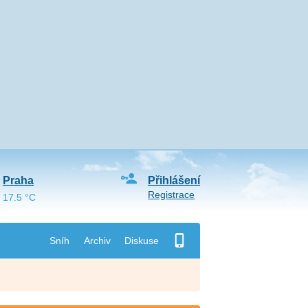
Praha
Přihlášení
Registrace
17.5 °C
Sníh
Archiv
Diskuse