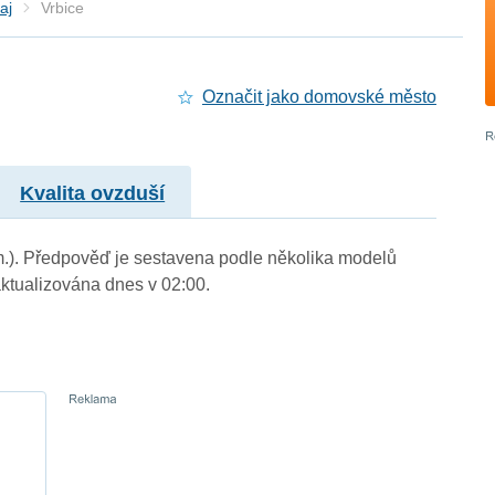
aj
Vrbice
Označit jako domovské město
Kvalita ovzduší
. m.). Předpověď je sestavena podle několika modelů
tualizována dnes v 02:00.