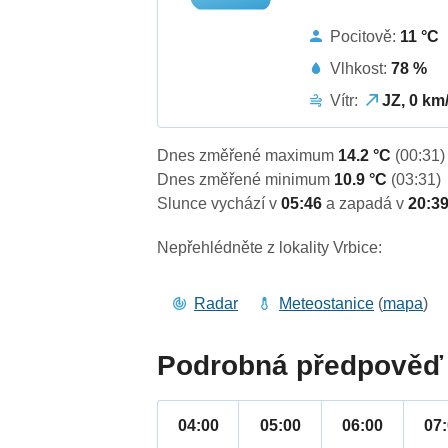
Pocitově:
11 °C
Vlhkost:
78 %
Vítr:
JZ, 0 km
Dnes změřené maximum
14.2 °C
(00:31)
Dnes změřené minimum
10.9 °C
(03:31)
Slunce vychází v
05:46
a zapadá v
20:3
Nepřehlédněte z lokality Vrbice:
Radar
Meteostanice
(
mapa
)
Podrobná předpověď 
04:00
05:00
06:00
07