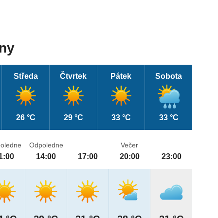
dny
Středa
Čtvrtek
Pátek
Sobota
26 °C
29 °C
33 °C
33 °C
oledne
Odpoledne
Večer
1:00
14:00
17:00
20:00
23:00