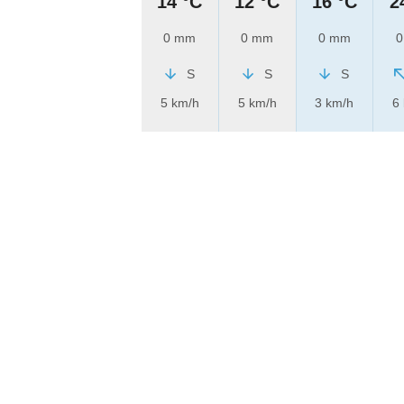
14 °C
12 °C
16 °C
2
0 mm
0 mm
0 mm
0
S
S
S
5 km/h
5 km/h
3 km/h
6