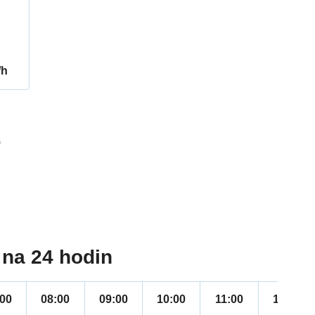
/h
9
na 24 hodin
:00
08:00
09:00
10:00
11:00
12:00