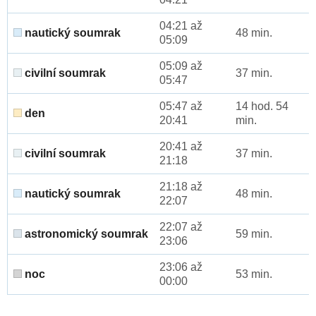
04:21 až
nautický soumrak
48 min.
05:09
05:09 až
civilní soumrak
37 min.
05:47
05:47 až
14 hod. 54
den
20:41
min.
20:41 až
civilní soumrak
37 min.
21:18
21:18 až
nautický soumrak
48 min.
22:07
22:07 až
astronomický soumrak
59 min.
23:06
23:06 až
noc
53 min.
00:00