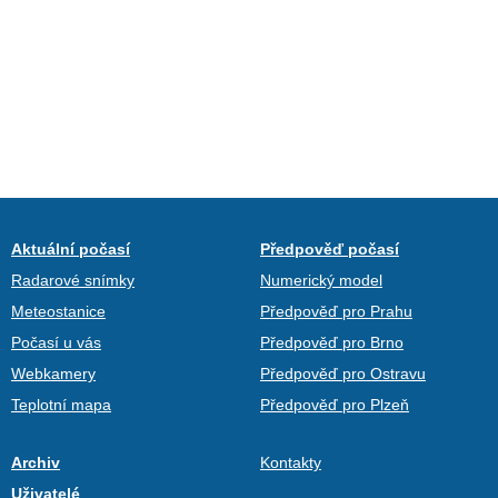
Aktuální počasí
Předpověď počasí
Radarové snímky
Numerický model
Meteostanice
Předpověď pro Prahu
Počasí u vás
Předpověď pro Brno
Webkamery
Předpověď pro Ostravu
Teplotní mapa
Předpověď pro Plzeň
Archiv
Kontakty
Uživatelé