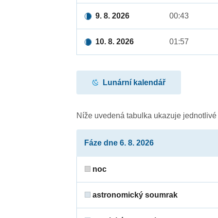
9. 8. 2026
00:43
10. 8. 2026
01:57
Lunární kalendář
Níže uvedená tabulka ukazuje jednotliv
Fáze dne 6. 8. 2026
noc
astronomický soumrak