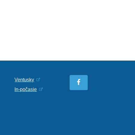
Ventusky
In-počasie