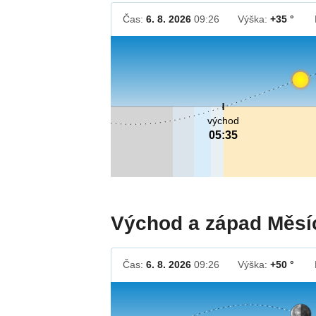
Čas:
6. 8. 2026
09:26
Výška:
+35 °
východ
05:35
Východ a západ Měsí
Čas:
6. 8. 2026
09:26
Výška:
+50 °