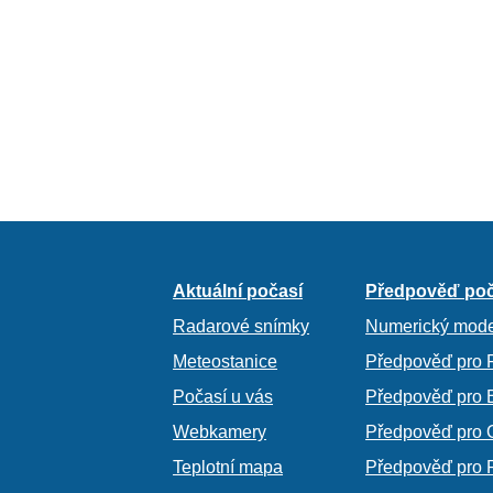
Aktuální počasí
Předpověď poč
Radarové snímky
Numerický mode
Meteostanice
Předpověď pro 
Počasí u vás
Předpověď pro 
Webkamery
Předpověď pro 
Teplotní mapa
Předpověď pro 