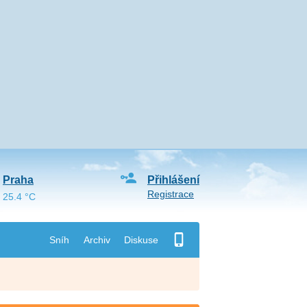
Praha
Přihlášení
Registrace
25.4 °C
Sníh
Archiv
Diskuse