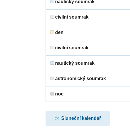
nautický soumrak
civilní soumrak
den
civilní soumrak
nautický soumrak
astronomický soumrak
noc
Sluneční kalendář