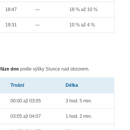
18:47
—
18 % až 10 %
19:31
—
10 % až 4 %
é
fáze dne
podle výšky Slunce nad obzorem.
Trvání
Délka
00:00 až 03:05
3 hod. 5 min.
03:05 až 04:07
1 hod. 2 min.