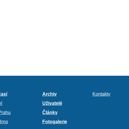
así
Archiv
Kontakty
l
Uživatelé
Prahu
Články
Brno
Fotogalerie