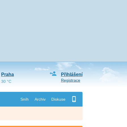
Praha
Přihlášení
Registrace
30 °C
Sníh
Archiv
Diskuse