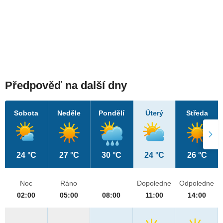
Předpověď na další dny
Sobota
Neděle
Pondělí
Úterý
Středa
24 °C
27 °C
30 °C
24 °C
26 °C
Noc
Ráno
Dopoledne
Odpoledne
02:00
05:00
08:00
11:00
14:00