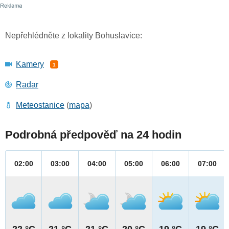
Nepřehlédněte z lokality Bohuslavice:
Kamery
1
Radar
Meteostanice
(
mapa
)
Podrobná předpověď na 24 hodin
02:00
03:00
04:00
05:00
06:00
07:00
22 °C
21 °C
21 °C
20 °C
19 °C
19 °C