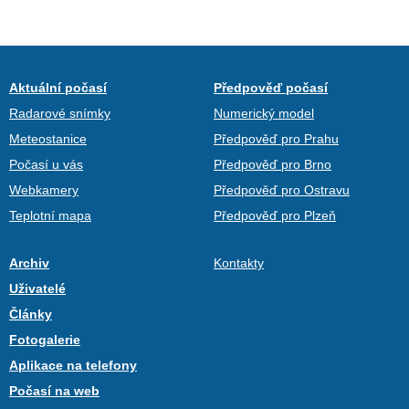
Aktuální počasí
Předpověď počasí
Radarové snímky
Numerický model
Meteostanice
Předpověď pro Prahu
Počasí u vás
Předpověď pro Brno
Webkamery
Předpověď pro Ostravu
Teplotní mapa
Předpověď pro Plzeň
Archiv
Kontakty
Uživatelé
Články
Fotogalerie
Aplikace na telefony
Počasí na web