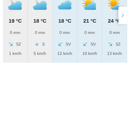
19 °C
18 °C
18 °C
21 °C
24 °C
0 mm
0 mm
0 mm
0 mm
0 mm
SZ
S
SV
SV
SZ
1 km/h
5 km/h
12 km/h
10 km/h
13 km/h