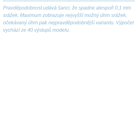
Pravděpodobnost udává šanci, že spadne alespoň 0,1 mm
srážek. Maximum zobrazuje nejvyšší možný úhrn srážek,
očekávaný úhrn pak nejpravděpodobnější variantu. Výpočet
vychází ze 40 výstupů modelu.