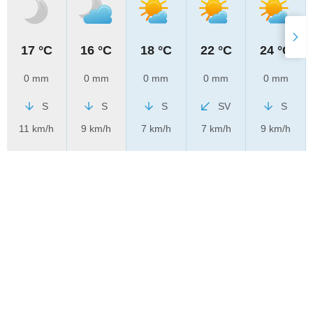
17 °C
16 °C
18 °C
22 °C
24 °C
0 mm
0 mm
0 mm
0 mm
0 mm
S
S
S
SV
S
11 km/h
9 km/h
7 km/h
7 km/h
9 km/h