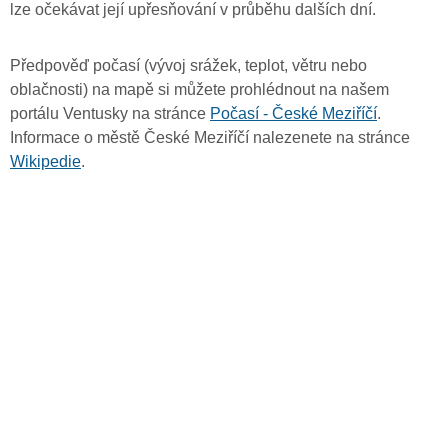
lze očekávat její upřesňování v průběhu dalších dní.
Předpověď počasí (vývoj srážek, teplot, větru nebo
oblačnosti) na mapě si můžete prohlédnout na našem
portálu Ventusky na stránce
Počasí - České Meziříčí
.
Informace o městě České Meziříčí nalezenete na stránce
Wikipedie
.