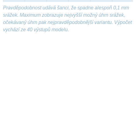
Pravděpodobnost udává šanci, že spadne alespoň 0,1 mm
srážek. Maximum zobrazuje nejvyšší možný úhrn srážek,
očekávaný úhrn pak nejpravděpodobnější variantu. Výpočet
vychází ze 40 výstupů modelu.