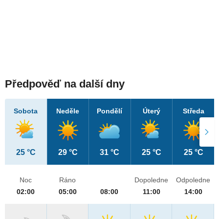
Předpověď na další dny
Sobota
Neděle
Pondělí
Úterý
Středa
25 °C
29 °C
31 °C
25 °C
25 °C
Noc
Ráno
Dopoledne
Odpoledne
02:00
05:00
08:00
11:00
14:00