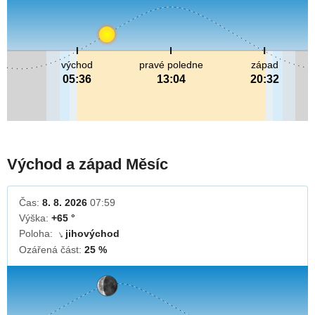
východ
pravé poledne
západ
05:36
13:04
20:32
Východ a západ Měsíc
Čas:
8. 8. 2026
07:59
Výška:
+65 °
Poloha:
jihovýchod
↓
Ozářená část:
25 %