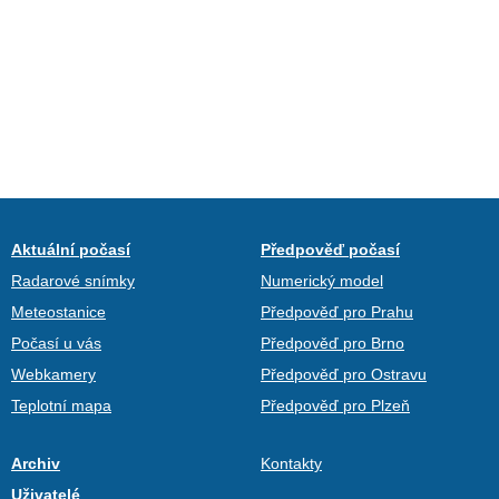
Aktuální počasí
Předpověď počasí
Radarové snímky
Numerický model
Meteostanice
Předpověď pro Prahu
Počasí u vás
Předpověď pro Brno
Webkamery
Předpověď pro Ostravu
Teplotní mapa
Předpověď pro Plzeň
Archiv
Kontakty
Uživatelé