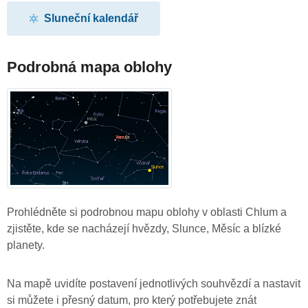
Sluneční kalendář
Podrobná mapa oblohy
Prohlédněte si podrobnou mapu oblohy v oblasti Chlum a
zjistěte, kde se nacházejí hvězdy, Slunce, Měsíc a blízké
planety.
Na mapě uvidíte postavení jednotlivých souhvězdí a nastavit
si můžete i přesný datum, pro který potřebujete znát