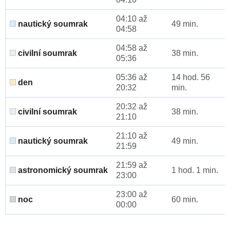
04:10 až
nautický soumrak
49 min.
04:58
04:58 až
civilní soumrak
38 min.
05:36
05:36 až
14 hod. 56
den
20:32
min.
20:32 až
civilní soumrak
38 min.
21:10
21:10 až
nautický soumrak
49 min.
21:59
21:59 až
astronomický soumrak
1 hod. 1 min.
23:00
23:00 až
noc
60 min.
00:00