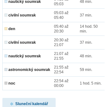
nautický soumrak
48 min.
05:03
05:03 až
civilní soumrak
37 min.
05:40
05:40 až
14 hod. 50
den
20:30
min.
20:30 až
civilní soumrak
37 min.
21:07
21:07 až
nautický soumrak
48 min.
21:55
21:55 až
astronomický soumrak
59 min.
22:54
22:54 až
noc
1 hod. 5 min.
00:00
Sluneční kalendář