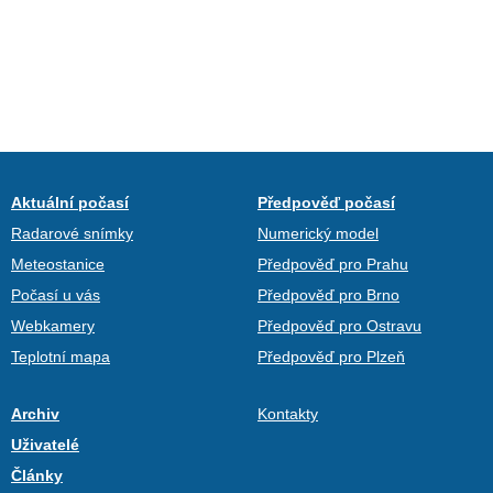
Aktuální počasí
Předpověď počasí
Radarové snímky
Numerický model
Meteostanice
Předpověď pro Prahu
Počasí u vás
Předpověď pro Brno
Webkamery
Předpověď pro Ostravu
Teplotní mapa
Předpověď pro Plzeň
Archiv
Kontakty
Uživatelé
Články