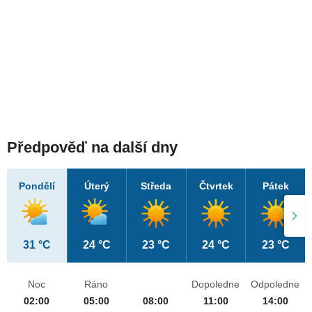
Předpověď na další dny
Pondělí
Úterý
Středa
Čtvrtek
Pátek
31 °C
24 °C
23 °C
24 °C
23 °C
Noc
Ráno
Dopoledne
Odpoledne
02:00
05:00
08:00
11:00
14:00