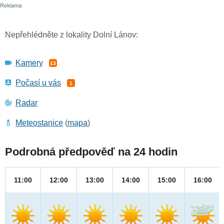
Nepřehlédněte z lokality Dolní Lánov:
Kamery
13
Počasí u vás
1
Radar
Meteostanice
(
mapa
)
Podrobná předpověď na 24 hodin
11:00
12:00
13:00
14:00
15:00
16:00