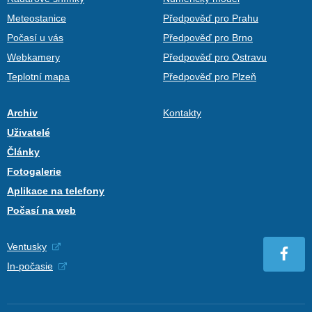
Meteostanice
Předpověď pro Prahu
Počasí u vás
Předpověď pro Brno
Webkamery
Předpověď pro Ostravu
Teplotní mapa
Předpověď pro Plzeň
Archiv
Kontakty
Uživatelé
Články
Fotogalerie
Aplikace na telefony
Počasí na web
Ventusky
In-počasie