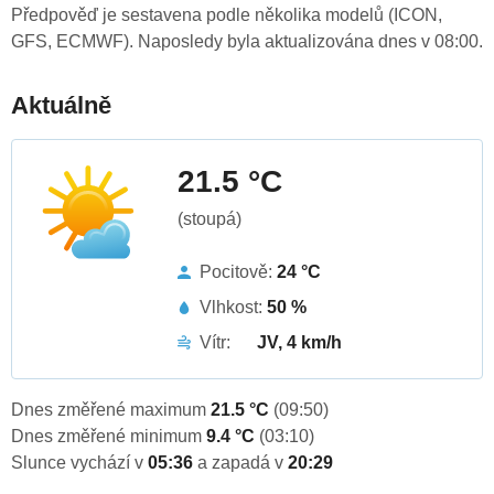
Předpověď je sestavena podle několika modelů (ICON,
GFS, ECMWF). Naposledy byla aktualizována dnes v 08:00.
Aktuálně
21.5 °C
(stoupá)
Pocitově:
24 °C
Vlhkost:
50 %
Vítr:
JV, 4 km/h
Dnes změřené maximum
21.5 °C
(09:50)
Dnes změřené minimum
9.4 °C
(03:10)
Slunce vychází v
05:36
a zapadá v
20:29