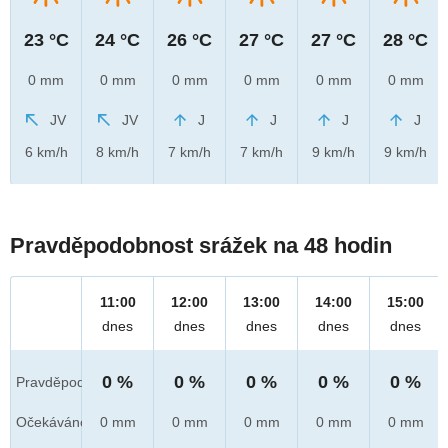
23 °C
24 °C
26 °C
27 °C
27 °C
28 °C
0 mm
0 mm
0 mm
0 mm
0 mm
0 mm
JV
JV
J
J
J
J
6 km/h
8 km/h
7 km/h
7 km/h
9 km/h
9 km/h
Pravděpodobnost srážek na 48 hodin
11:00
12:00
13:00
14:00
15:00
dnes
dnes
dnes
dnes
dnes
0 %
0 %
0 %
0 %
0 %
Pravděpod.
Očekáváno
0 mm
0 mm
0 mm
0 mm
0 mm