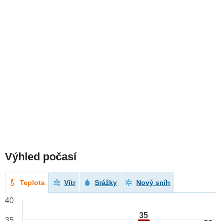
Výhled počasí
Teplota
Vítr
Srážky
Nový sníh
40
35
35