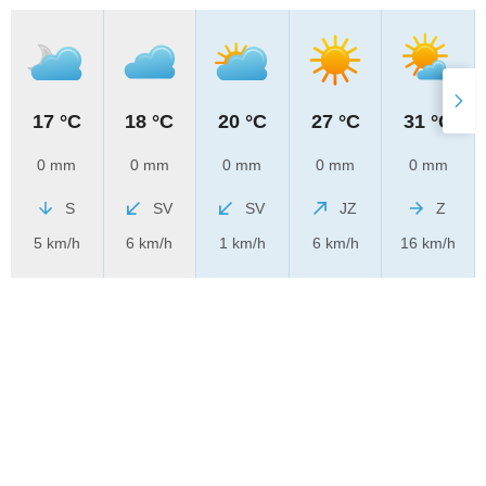
17 °C
18 °C
20 °C
27 °C
31 °C
0 mm
0 mm
0 mm
0 mm
0 mm
S
SV
SV
JZ
Z
5 km/h
6 km/h
1 km/h
6 km/h
16 km/h