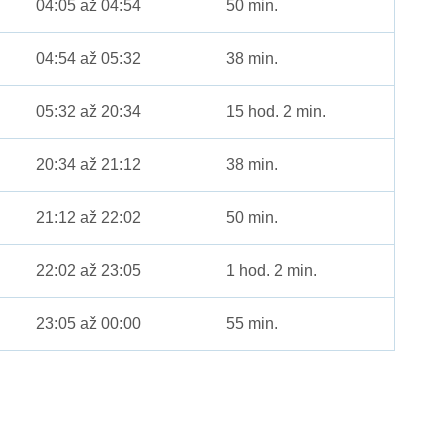
04:05 až 04:54
50 min.
04:54 až 05:32
38 min.
05:32 až 20:34
15 hod. 2 min.
20:34 až 21:12
38 min.
21:12 až 22:02
50 min.
22:02 až 23:05
1 hod. 2 min.
23:05 až 00:00
55 min.