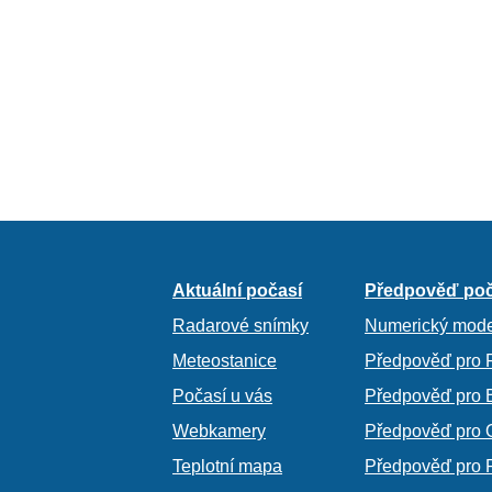
Aktuální počasí
Předpověď poč
Radarové snímky
Numerický mode
Meteostanice
Předpověď pro 
Počasí u vás
Předpověď pro 
Webkamery
Předpověď pro 
Teplotní mapa
Předpověď pro 