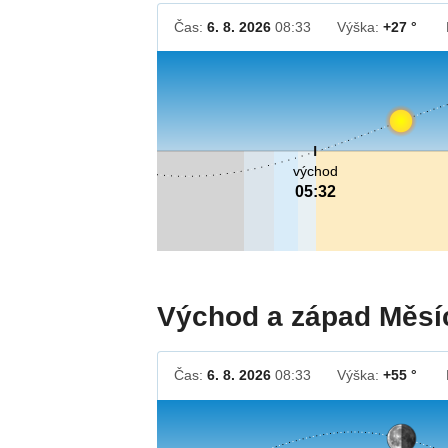
Čas:
6. 8. 2026
08:33
Výška:
+27 °
východ
05:32
Východ a západ Měsí
Čas:
6. 8. 2026
08:33
Výška:
+55 °