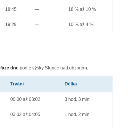
18:45
—
18 % až 10 %
19:29
—
10 % až 4 %
é
fáze dne
podle výšky Slunce nad obzorem.
Trvání
Délka
00:00 až 03:02
3 hod. 3 min.
03:02 až 04:05
1 hod. 2 min.