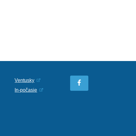
Ventusky
In-počasie