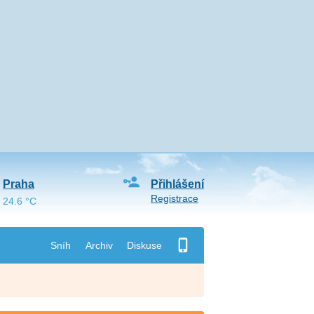
Praha
Přihlášení
Registrace
24.6 °C
Sníh
Archiv
Diskuse