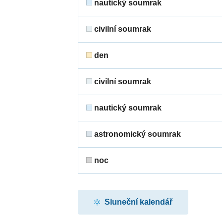
nautický soumrak
civilní soumrak
den
civilní soumrak
nautický soumrak
astronomický soumrak
noc
Sluneční kalendář