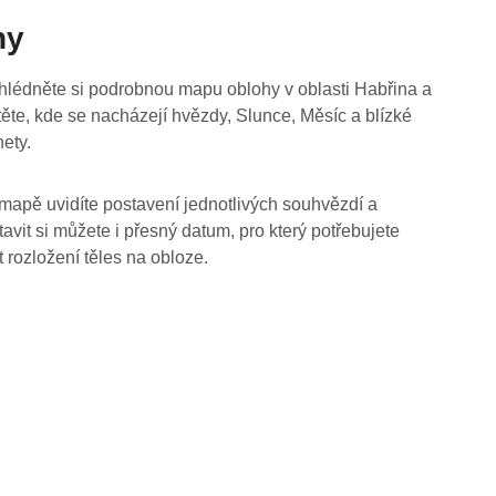
hy
hlédněte si podrobnou mapu oblohy v oblasti Habřina a
stěte, kde se nacházejí hvězdy, Slunce, Měsíc a blízké
nety.
mapě uvidíte postavení jednotlivých souhvězdí a
tavit si můžete i přesný datum, pro který potřebujete
t rozložení těles na obloze.