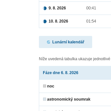
9. 8. 2026
00:41
10. 8. 2026
01:54
Lunární kalendář
Níže uvedená tabulka ukazuje jednotliv
Fáze dne 6. 8. 2026
noc
astronomický soumrak