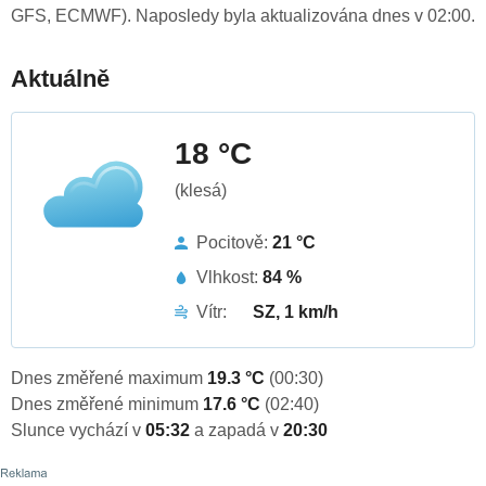
GFS, ECMWF). Naposledy byla aktualizována dnes v 02:00.
Aktuálně
18 °C
(klesá)
Pocitově:
21 °C
Vlhkost:
84 %
Vítr:
SZ, 1 km/h
Dnes změřené maximum
19.3 °C
(00:30)
Dnes změřené minimum
17.6 °C
(02:40)
Slunce vychází v
05:32
a zapadá v
20:30