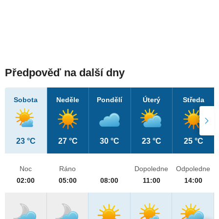
Předpověď na další dny
Sobota
Neděle
Pondělí
Úterý
Středa
23 °C
27 °C
30 °C
23 °C
25 °C
Noc
Ráno
Dopoledne
Odpoledne
02:00
05:00
08:00
11:00
14:00