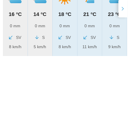
16 °C
14 °C
18 °C
21 °C
23 °C
0 mm
0 mm
0 mm
0 mm
0 mm
SV
S
SV
SV
S
8 km/h
5 km/h
8 km/h
11 km/h
9 km/h