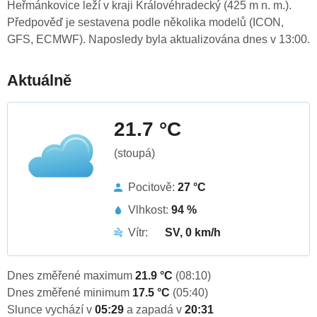
Heřmánkovice leží v kraji Královéhradecký (425 m n. m.).
Předpověď je sestavena podle několika modelů (ICON,
GFS, ECMWF). Naposledy byla aktualizována dnes v 13:00.
Aktuálně
21.7 °C
(stoupá)
Pocitově:
27 °C
Vlhkost:
94 %
Vítr:
SV, 0 km/h
Dnes změřené maximum
21.9 °C
(08:10)
Dnes změřené minimum
17.5 °C
(05:40)
Slunce vychází v
05:29
a zapadá v
20:31