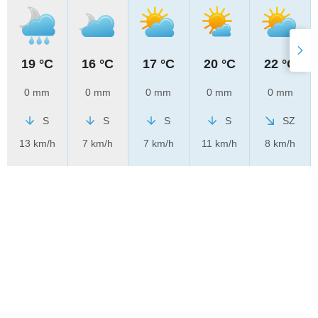
19 °C
16 °C
17 °C
20 °C
22 °C
0 mm
0 mm
0 mm
0 mm
0 mm
S
S
S
S
SZ
13 km/h
7 km/h
7 km/h
11 km/h
8 km/h