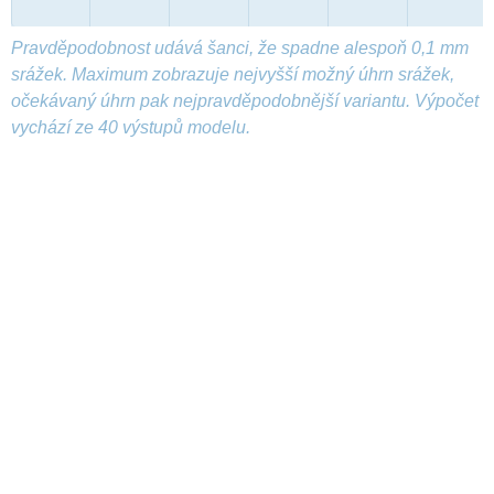
Pravděpodobnost udává šanci, že spadne alespoň 0,1 mm
srážek. Maximum zobrazuje nejvyšší možný úhrn srážek,
očekávaný úhrn pak nejpravděpodobnější variantu. Výpočet
vychází ze 40 výstupů modelu.