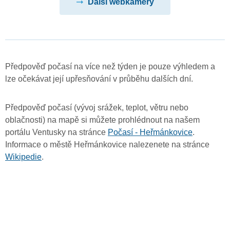
Další webkamery
Předpověď počasí na více než týden je pouze výhledem a
lze očekávat její upřesňování v průběhu dalších dní.
Předpověď počasí (vývoj srážek, teplot, větru nebo
oblačnosti) na mapě si můžete prohlédnout na našem
portálu Ventusky na stránce
Počasí - Heřmánkovice
.
Informace o městě Heřmánkovice nalezenete na stránce
Wikipedie
.