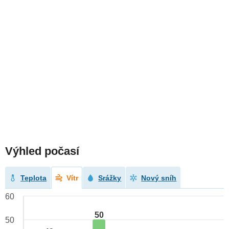
Výhled počasí
Teplota
Vítr
Srážky
Nový sníh
60
50
50