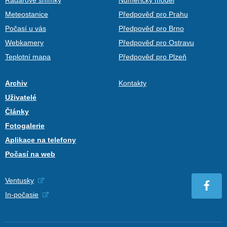
Meteostanice
Předpověď pro Prahu
Počasí u vás
Předpověď pro Brno
Webkamery
Předpověď pro Ostravu
Teplotní mapa
Předpověď pro Plzeň
Archiv
Kontakty
Uživatelé
Články
Fotogalerie
Aplikace na telefony
Počasí na web
Ventusky
In-počasie