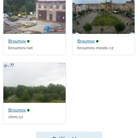
Broumov
Broumov
broumov.net
broumov-mesto.cz
Broumov
chmi.cz