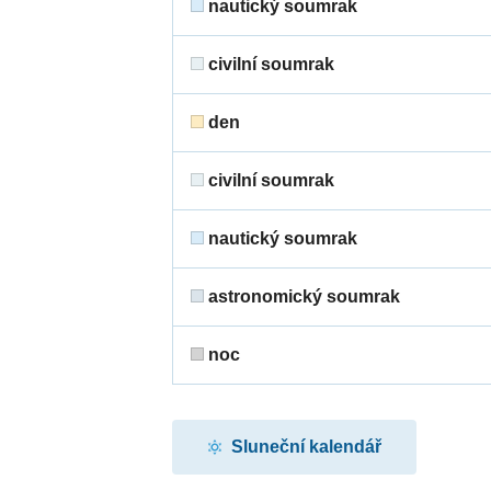
nautický soumrak
civilní soumrak
den
civilní soumrak
nautický soumrak
astronomický soumrak
noc
Sluneční kalendář