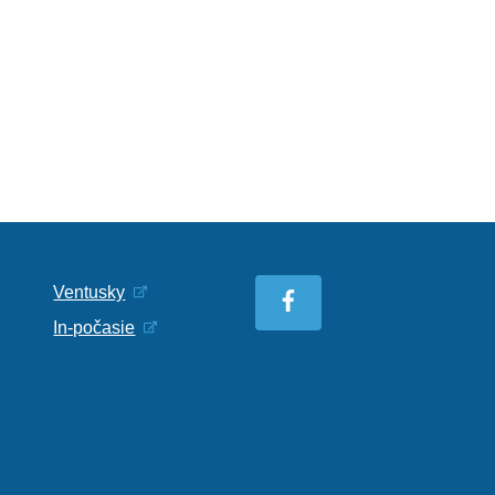
Ventusky
In-počasie