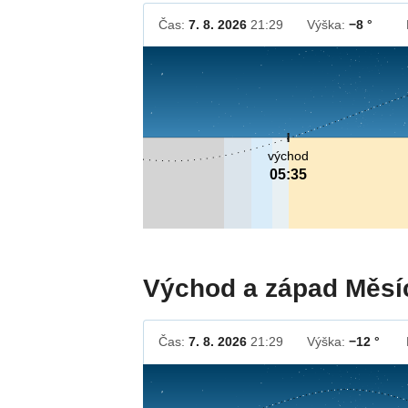
Čas:
7. 8. 2026
21:29
Výška:
−8 °
východ
05:35
Východ a západ Měsí
Čas:
7. 8. 2026
21:29
Výška:
−12 °