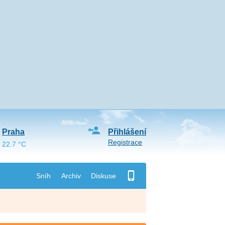
Praha
Přihlášení
Registrace
22.7 °C
Sníh
Archiv
Diskuse