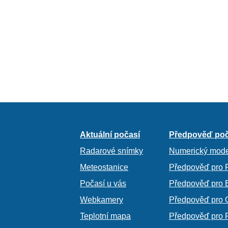
Aktuální počasí
Předpověď poč
Radarové snímky
Numerický mode
Meteostanice
Předpověď pro 
Počasí u vás
Předpověď pro 
Webkamery
Předpověď pro 
Teplotní mapa
Předpověď pro 