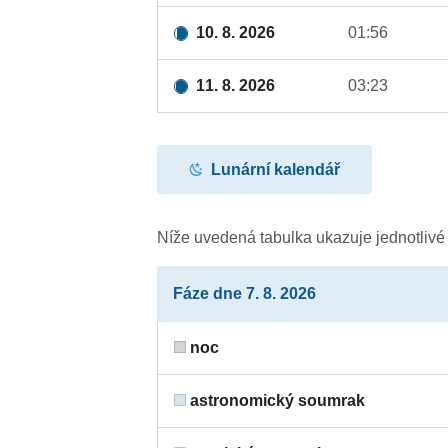
10. 8. 2026
01:56
11. 8. 2026
03:23
Lunární kalendář
Níže uvedená tabulka ukazuje jednotliv
Fáze dne 7. 8. 2026
noc
astronomický soumrak