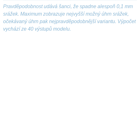
Pravděpodobnost udává šanci, že spadne alespoň 0,1 mm
srážek. Maximum zobrazuje nejvyšší možný úhrn srážek,
očekávaný úhrn pak nejpravděpodobnější variantu. Výpočet
vychází ze 40 výstupů modelu.