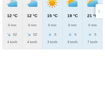
12 °C
12 °C
15 °C
19 °C
21 °C
0 mm
0 mm
0 mm
0 mm
0 mm
SZ
SZ
S
S
S
4 km/h
4 km/h
3 km/h
9 km/h
7 km/h