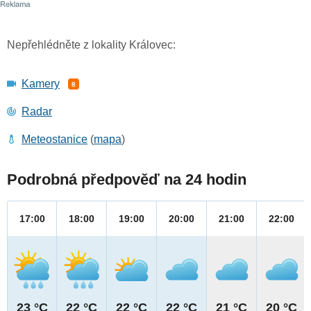
Nepřehlédněte z lokality Královec:
Kamery
8
Radar
Meteostanice
(
mapa
)
Podrobná předpověď na 24 hodin
17:00
18:00
19:00
20:00
21:00
22:00
23 °C
22 °C
22 °C
22 °C
21 °C
20 °C