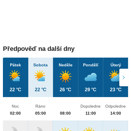
Předpověď na další dny
Pátek
Sobota
Neděle
Pondělí
Úterý
22 °C
22 °C
26 °C
29 °C
23 °C
Noc
Ráno
Dopoledne
Odpoledne
02:00
05:00
08:00
11:00
14:00