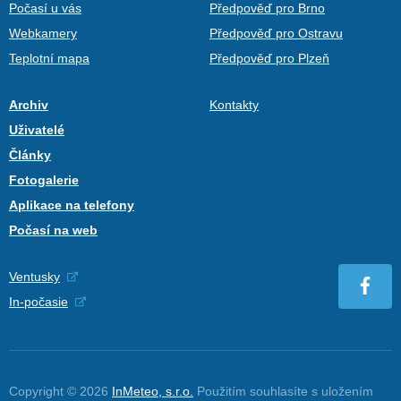
Počasí u vás
Předpověď pro Brno
Webkamery
Předpověď pro Ostravu
Teplotní mapa
Předpověď pro Plzeň
Archiv
Kontakty
Uživatelé
Články
Fotogalerie
Aplikace na telefony
Počasí na web
Ventusky
In-počasie
Copyright © 2026
InMeteo, s.r.o.
Použitím souhlasíte s uložením