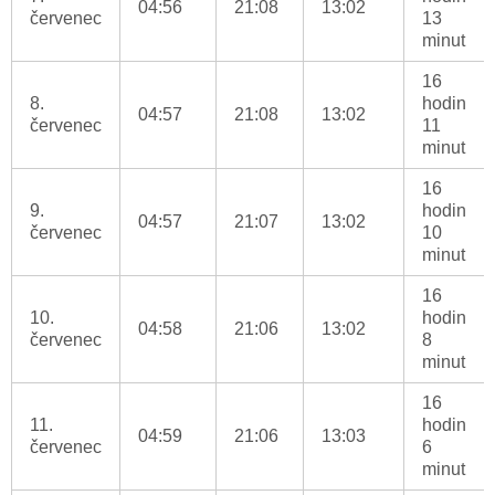
04:56
21:08
13:02
červenec
13
minut
16
8.
hodin
04:57
21:08
13:02
červenec
11
minut
16
9.
hodin
04:57
21:07
13:02
červenec
10
minut
16
10.
hodin
04:58
21:06
13:02
červenec
8
minut
16
11.
hodin
04:59
21:06
13:03
červenec
6
minut