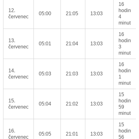
16
12.
hodin
05:00
21:05
13:03
červenec
4
minut
16
13.
hodin
05:01
21:04
13:03
červenec
3
minut
16
14.
hodin
05:03
21:03
13:03
červenec
1
minut
15
15.
hodin
05:04
21:02
13:03
červenec
59
minut
15
16.
hodin
05:05
21:01
13:03
červenec
56