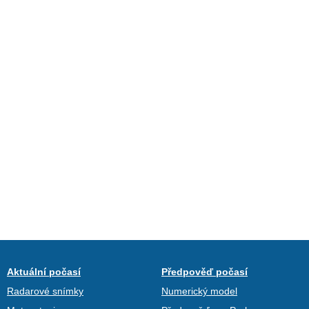
Aktuální počasí
Předpověď počasí
Radarové snímky
Numerický model