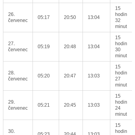
15
26.
hodin
05:17
20:50
13:04
červenec
32
minut
15
27.
hodin
05:19
20:48
13:04
červenec
30
minut
15
28.
hodin
05:20
20:47
13:03
červenec
27
minut
15
29.
hodin
05:21
20:45
13:03
červenec
24
minut
15
30.
hodin
05:23
20:44
13:03