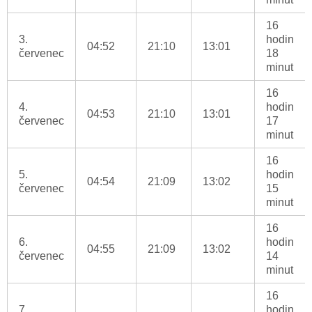
16
3.
hodin
04:52
21:10
13:01
červenec
18
minut
16
4.
hodin
04:53
21:10
13:01
červenec
17
minut
16
5.
hodin
04:54
21:09
13:02
červenec
15
minut
16
6.
hodin
04:55
21:09
13:02
červenec
14
minut
16
7.
hodin