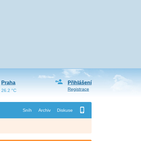
Praha
Přihlášení
Registrace
26.2 °C
Sníh
Archiv
Diskuse