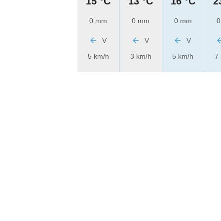
15 °C
13 °C
16 °C
2
0 mm
0 mm
0 mm
0
V
V
V
5 km/h
3 km/h
5 km/h
7