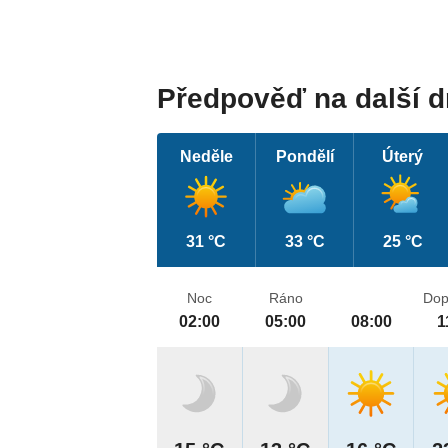
Předpověď na další 
Neděle
Pondělí
Úterý
31 °C
33 °C
25 °C
Noc
Ráno
Dop
02:00
05:00
08:00
1