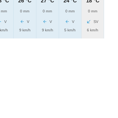
3 °C
26 °C
27 °C
24 °C
18 °C
 mm
0 mm
0 mm
0 mm
0 mm
V
V
V
V
SV
 km/h
9 km/h
9 km/h
5 km/h
6 km/h