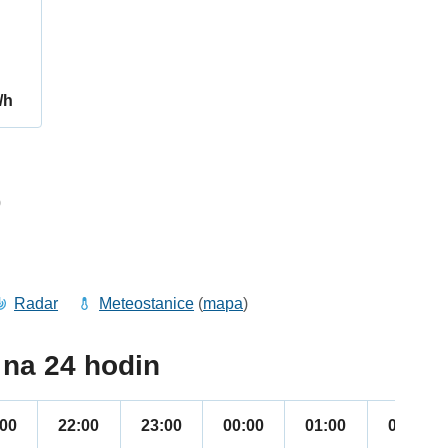
/h
0
Radar
Meteostanice
(
mapa
)
na 24 hodin
:00
22:00
23:00
00:00
01:00
02:00