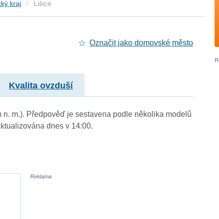
ký kraj
Lišice
Označit jako domovské město
Kvalita ovzduší
 m n. m.). Předpověď je sestavena podle několika modelů
tualizována dnes v 14:00.