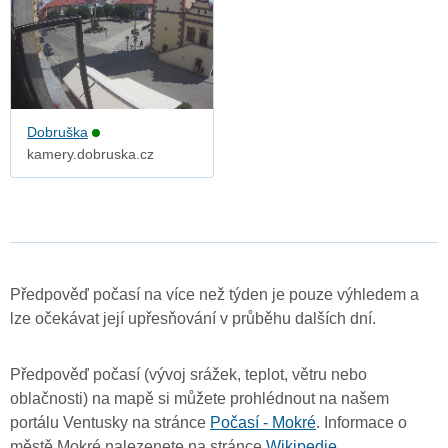
Dobruška
kamery.dobruska.cz
Předpověď počasí na více než týden je pouze výhledem a
lze očekávat její upřesňování v průběhu dalších dní.
Předpověď počasí (vývoj srážek, teplot, větru nebo
oblačnosti) na mapě si můžete prohlédnout na našem
portálu Ventusky na stránce
Počasí - Mokré
. Informace o
městě Mokré nalezenete na stránce
Wikipedie
.