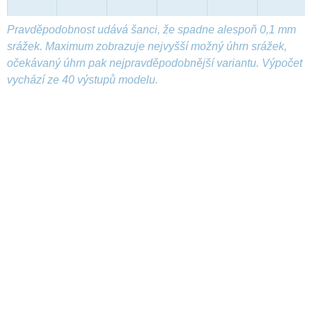
Pravděpodobnost udává šanci, že spadne alespoň 0,1 mm
srážek. Maximum zobrazuje nejvyšší možný úhrn srážek,
očekávaný úhrn pak nejpravděpodobnější variantu. Výpočet
vychází ze 40 výstupů modelu.