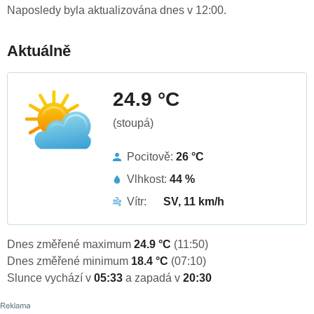
Naposledy byla aktualizována dnes v 12:00.
Aktuálně
24.9 °C
(stoupá)
Pocitově:
26 °C
Vlhkost:
44 %
Vítr:
SV, 11 km/h
Dnes změřené maximum
24.9 °C
(11:50)
Dnes změřené minimum
18.4 °C
(07:10)
Slunce vychází v
05:33
a zapadá v
20:30