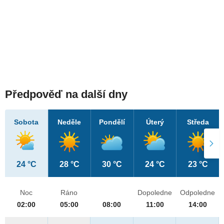
Předpověď na další dny
Sobota
Neděle
Pondělí
Úterý
Středa
24 °C
28 °C
30 °C
24 °C
23 °C
Noc
Ráno
Dopoledne
Odpoledne
02:00
05:00
08:00
11:00
14:00