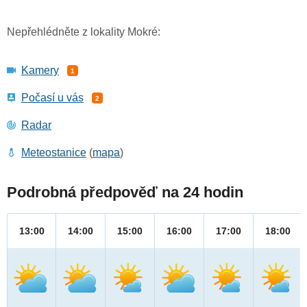
Nepřehlédněte z lokality Mokré:
Kamery
1
Počasí u vás
2
Radar
Meteostanice
(
mapa
)
Podrobná předpověď na 24 hodin
13:00
14:00
15:00
16:00
17:00
18:00