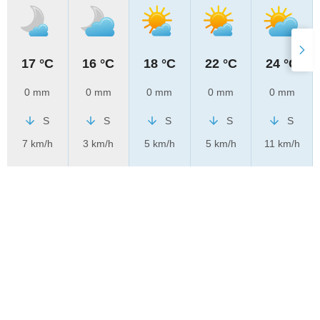
17 °C
16 °C
18 °C
22 °C
24 °C
0 mm
0 mm
0 mm
0 mm
0 mm
S
S
S
S
S
7 km/h
3 km/h
5 km/h
5 km/h
11 km/h