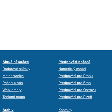
Aktuální počasí
Předpověď počasí
Radarové snímky
Numerický model
Meteostanice
Předpověď pro Prahu
Počasí u vás
Předpověď pro Brno
Webkamery
Předpověď pro Ostravu
Teplotní mapa
Předpověď pro Plzeň
Archiv
Kontakty