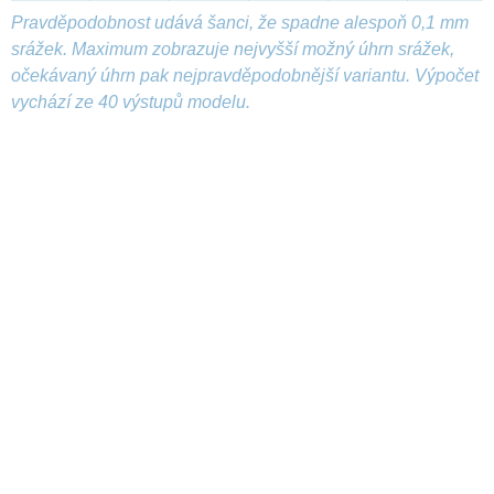
Pravděpodobnost udává šanci, že spadne alespoň 0,1 mm
srážek. Maximum zobrazuje nejvyšší možný úhrn srážek,
očekávaný úhrn pak nejpravděpodobnější variantu. Výpočet
vychází ze 40 výstupů modelu.