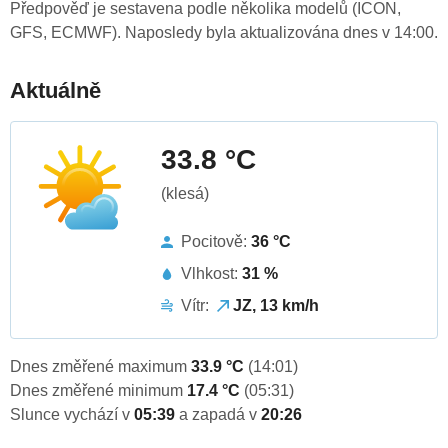
Předpověď je sestavena podle několika modelů (ICON,
GFS, ECMWF). Naposledy byla aktualizována dnes v 14:00.
Aktuálně
33.8 °C
(klesá)
Pocitově:
36 °C
Vlhkost:
31 %
Vítr:
JZ, 13 km/h
Dnes změřené maximum
33.9 °C
(14:01)
Dnes změřené minimum
17.4 °C
(05:31)
Slunce vychází v
05:39
a zapadá v
20:26