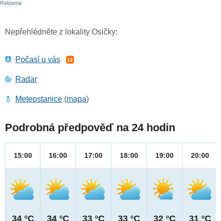
Nepřehlédněte z lokality Osičky:
Počasí u vás
12
Radar
Meteostanice
(
mapa
)
Podrobná předpověď na 24 hodin
15:00
16:00
17:00
18:00
19:00
20:00
34 °C
34 °C
33 °C
33 °C
32 °C
31 °C