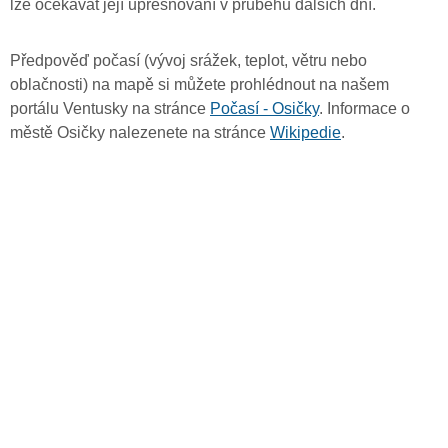
lze očekávat její upřesňování v průběhu dalších dní.
Předpověď počasí (vývoj srážek, teplot, větru nebo
oblačnosti) na mapě si můžete prohlédnout na našem
portálu Ventusky na stránce
Počasí - Osičky
. Informace o
městě Osičky nalezenete na stránce
Wikipedie
.