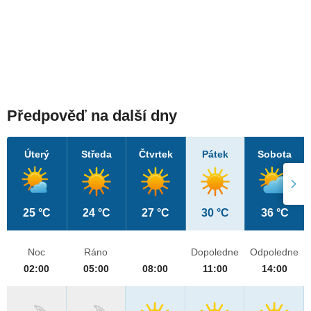
Předpověď na další dny
Úterý
Středa
Čtvrtek
Pátek
Sobota
25 °C
24 °C
27 °C
30 °C
36 °C
Noc
Ráno
Dopoledne
Odpoledne
02:00
05:00
08:00
11:00
14:00