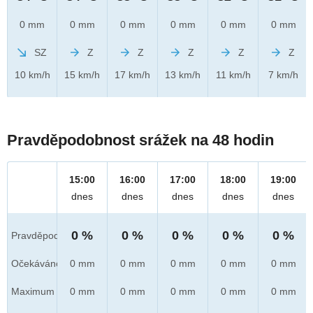
0 mm
0 mm
0 mm
0 mm
0 mm
0 mm
SZ
Z
Z
Z
Z
Z
10 km/h
15 km/h
17 km/h
13 km/h
11 km/h
7 km/h
Pravděpodobnost srážek na 48 hodin
15:00
16:00
17:00
18:00
19:00
dnes
dnes
dnes
dnes
dnes
0 %
0 %
0 %
0 %
0 %
Pravděpod.
Očekáváno
0 mm
0 mm
0 mm
0 mm
0 mm
Maximum
0 mm
0 mm
0 mm
0 mm
0 mm