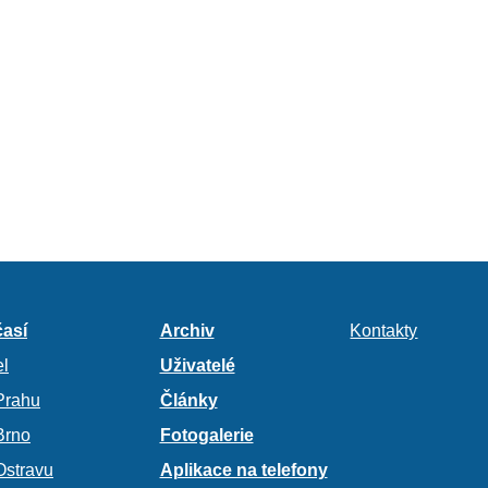
así
Archiv
Kontakty
l
Uživatelé
Prahu
Články
Brno
Fotogalerie
Ostravu
Aplikace na telefony