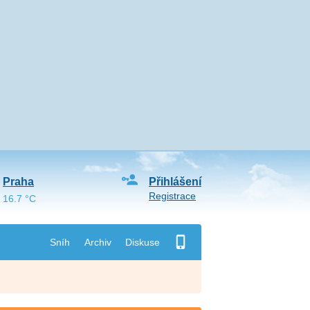
Praha
Přihlášení
Registrace
16.7 °C
Sníh
Archiv
Diskuse