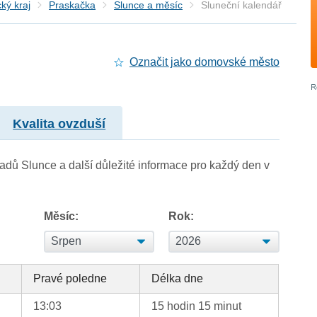
ký kraj
Praskačka
Slunce a měsíc
Sluneční kalendář
Označit jako domovské město
Kvalita ovzduší
adů Slunce a další důležité informace pro každý den v
Měsíc:
Rok:
Pravé poledne
Délka dne
13:03
15 hodin 15 minut