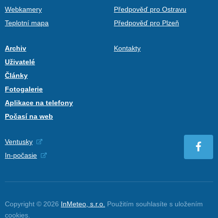
Webkamery
Předpověď pro Ostravu
Teplotní mapa
Předpověď pro Plzeň
Archiv
Kontakty
Uživatelé
Články
Fotogalerie
Aplikace na telefony
Počasí na web
Ventusky
In-počasie
Copyright © 2026
InMeteo, s.r.o.
Použitím souhlasíte s uložením
cookies
.