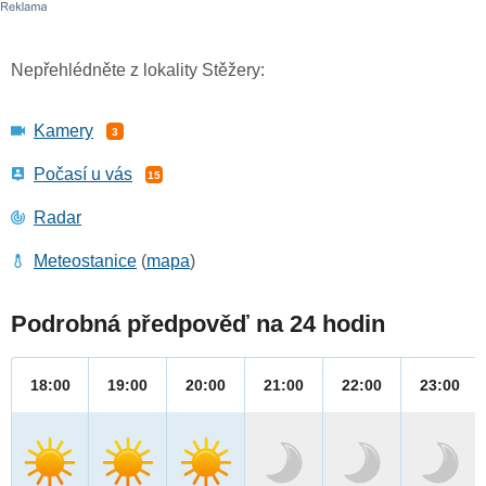
Nepřehlédněte z lokality Stěžery:
Kamery
3
Počasí u vás
15
Radar
Meteostanice
(
mapa
)
Podrobná předpověď na 24 hodin
18:00
19:00
20:00
21:00
22:00
23:00