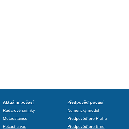
Aktuální počasí
Předpověď počasí
Radarové snímky
Numerický model
Meteostanice
Předpověď pro Prahu
Počasí u vás
Předpověď pro Brno