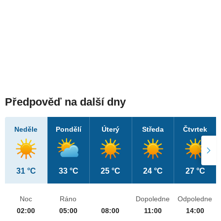
Předpověď na další dny
Neděle
Pondělí
Úterý
Středa
Čtvrtek
31 °C
33 °C
25 °C
24 °C
27 °C
Noc
Ráno
Dopoledne
Odpoledne
02:00
05:00
08:00
11:00
14:00