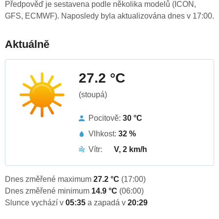
Předpověď je sestavena podle několika modelů (ICON,
GFS, ECMWF). Naposledy byla aktualizována dnes v 17:00.
Aktuálně
27.2 °C
(stoupá)
Pocitově:
30 °C
Vlhkost:
32 %
Vítr:
V, 2 km/h
Dnes změřené maximum
27.2 °C
(17:00)
Dnes změřené minimum
14.9 °C
(06:00)
Slunce vychází v
05:35
a zapadá v
20:29