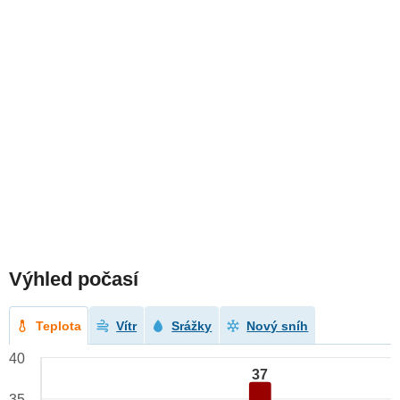
Výhled počasí
Teplota
Vítr
Srážky
Nový sníh
40
37
35