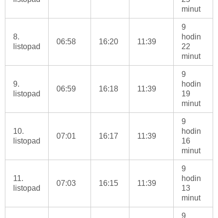
minut
9
8.
hodin
06:58
16:20
11:39
listopad
22
minut
9
9.
hodin
06:59
16:18
11:39
listopad
19
minut
9
10.
hodin
07:01
16:17
11:39
listopad
16
minut
9
11.
hodin
07:03
16:15
11:39
listopad
13
minut
9