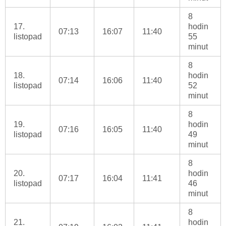
8
17.
hodin
07:13
16:07
11:40
listopad
55
minut
8
18.
hodin
07:14
16:06
11:40
listopad
52
minut
8
19.
hodin
07:16
16:05
11:40
listopad
49
minut
8
20.
hodin
07:17
16:04
11:41
listopad
46
minut
8
21.
hodin