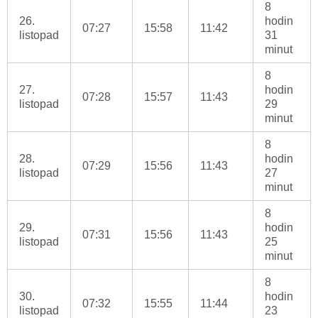
8
26.
hodin
07:27
15:58
11:42
listopad
31
minut
8
27.
hodin
07:28
15:57
11:43
listopad
29
minut
8
28.
hodin
07:29
15:56
11:43
listopad
27
minut
8
29.
hodin
07:31
15:56
11:43
listopad
25
minut
8
30.
hodin
07:32
15:55
11:44
listopad
23