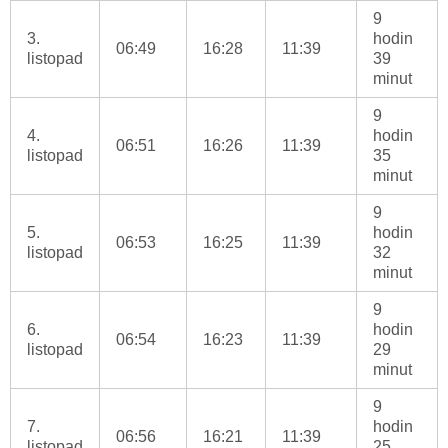
9
3.
hodin
06:49
16:28
11:39
listopad
39
minut
9
4.
hodin
06:51
16:26
11:39
listopad
35
minut
9
5.
hodin
06:53
16:25
11:39
listopad
32
minut
9
6.
hodin
06:54
16:23
11:39
listopad
29
minut
9
7.
hodin
06:56
16:21
11:39
listopad
25