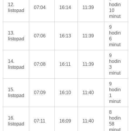
12.
hodin
07:04
16:14
11:39
listopad
10
minut
9
13.
hodin
07:06
16:13
11:39
listopad
6
minut
9
14.
hodin
07:08
16:11
11:39
listopad
3
minut
9
15.
hodin
07:09
16:10
11:40
listopad
1
minut
8
16.
hodin
07:11
16:09
11:40
listopad
58
minut