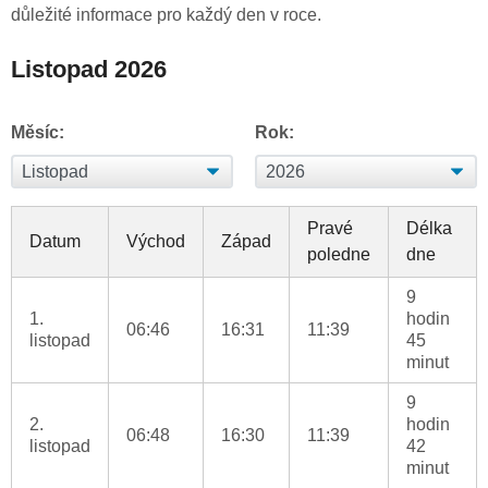
důležité informace pro každý den v roce.
Listopad 2026
Měsíc:
Rok:
Pravé
Délka
Datum
Východ
Západ
poledne
dne
9
1.
hodin
06:46
16:31
11:39
listopad
45
minut
9
2.
hodin
06:48
16:30
11:39
listopad
42
minut