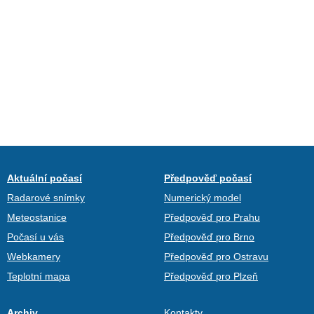
Aktuální počasí
Předpověď počasí
Radarové snímky
Numerický model
Meteostanice
Předpověď pro Prahu
Počasí u vás
Předpověď pro Brno
Webkamery
Předpověď pro Ostravu
Teplotní mapa
Předpověď pro Plzeň
Archiv
Kontakty