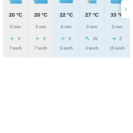
20 °C
20 °C
22 °C
27 °C
33 °C
0 mm
0 mm
0 mm
0 mm
0 mm
V
V
V
JV
Z
7 km/h
7 km/h
5 km/h
4 km/h
15 km/h