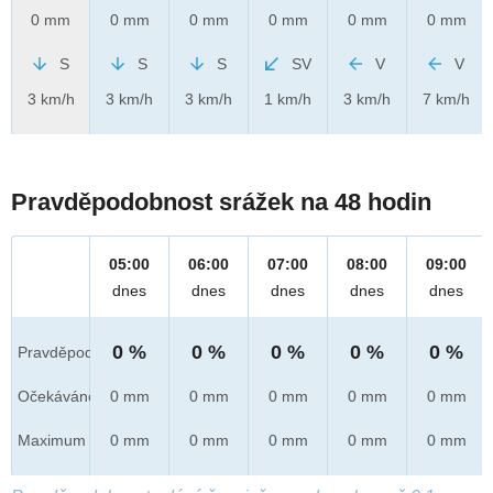
0 mm
0 mm
0 mm
0 mm
0 mm
0 mm
S
S
S
SV
V
V
3 km/h
3 km/h
3 km/h
1 km/h
3 km/h
7 km/h
Pravděpodobnost srážek na 48 hodin
05:00
06:00
07:00
08:00
09:00
dnes
dnes
dnes
dnes
dnes
0 %
0 %
0 %
0 %
0 %
Pravděpod.
Očekáváno
0 mm
0 mm
0 mm
0 mm
0 mm
Maximum
0 mm
0 mm
0 mm
0 mm
0 mm