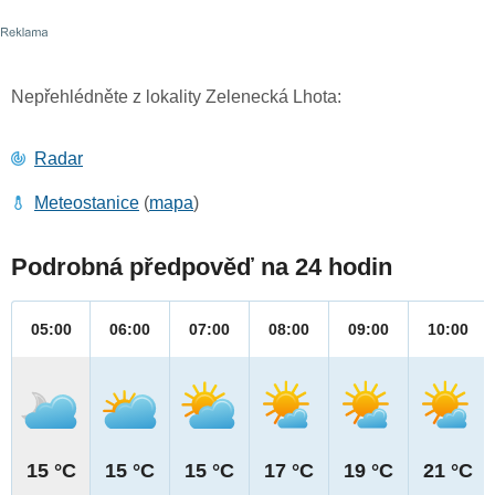
Nepřehlédněte z lokality Zelenecká Lhota:
Radar
Meteostanice
(
mapa
)
Podrobná předpověď na 24 hodin
05:00
06:00
07:00
08:00
09:00
10:00
15 °C
15 °C
15 °C
17 °C
19 °C
21 °C