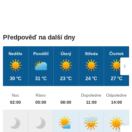
Předpověď na další dny
Neděle
Pondělí
Úterý
Středa
Čtvrtek
30 °C
31 °C
23 °C
24 °C
27 °C
Noc
Ráno
Dopoledne
Odpoledne
02:00
05:00
08:00
11:00
14:00