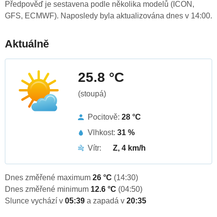
Předpověď je sestavena podle několika modelů (ICON,
GFS, ECMWF). Naposledy byla aktualizována dnes v 14:00.
Aktuálně
25.8 °C
(stoupá)
Pocitově:
28 °C
Vlhkost:
31 %
Vítr:
Z, 4 km/h
Dnes změřené maximum
26 °C
(14:30)
Dnes změřené minimum
12.6 °C
(04:50)
Slunce vychází v
05:39
a zapadá v
20:35