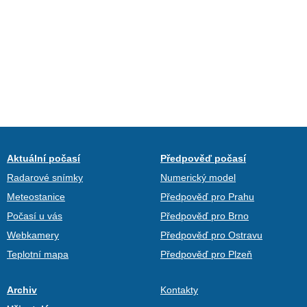
Aktuální počasí
Předpověď počasí
Radarové snímky
Numerický model
Meteostanice
Předpověď pro Prahu
Počasí u vás
Předpověď pro Brno
Webkamery
Předpověď pro Ostravu
Teplotní mapa
Předpověď pro Plzeň
Archiv
Kontakty