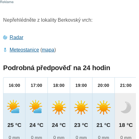
Nepřehlédněte z lokality Berkovský vrch:
Radar
Meteostanice
(
mapa
)
Podrobná předpověď na 24 hodin
16:00
17:00
18:00
19:00
20:00
21:00
25 °C
24 °C
24 °C
23 °C
21 °C
18 °C
0 mm
0 mm
0 mm
0 mm
0 mm
0 mm