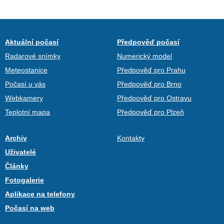
Aktuální počasí
Předpověď počasí
Radarové snímky
Numerický model
Meteostanice
Předpověď pro Prahu
Počasí u vás
Předpověď pro Brno
Webkamery
Předpověď pro Ostravu
Teplotní mapa
Předpověď pro Plzeň
Archiv
Kontakty
Uživatelé
Články
Fotogalerie
Aplikace na telefony
Počasí na web