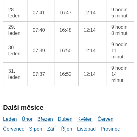
28.
9 hodin
07:41
16:47
12:14
leden
5 minut
29.
9 hodin
07:40
16:48
12:14
leden
8 minut
9 hodin
30.
07:39
16:50
12:14
11
leden
minut
9 hodin
31.
07:37
16:52
12:14
14
leden
minut
Další měsíce
Leden
Únor
Březen
Duben
Květen
Červen
Červenec
Srpen
Září
Říjen
Listopad
Prosinec